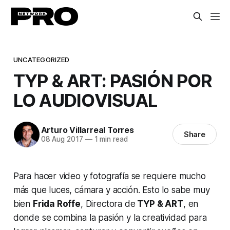
UNCATEGORIZED
TYP & ART: PASIÓN POR
LO AUDIOVISUAL
Arturo Villarreal Torres
Share
08 Aug 2017
—
1 min read
Para hacer video y fotografía se requiere mucho
más que luces, cámara y acción. Esto lo sabe muy
bien
Frida Roffe
, Directora de
TYP & ART
, en
donde se combina la pasión y la creatividad para