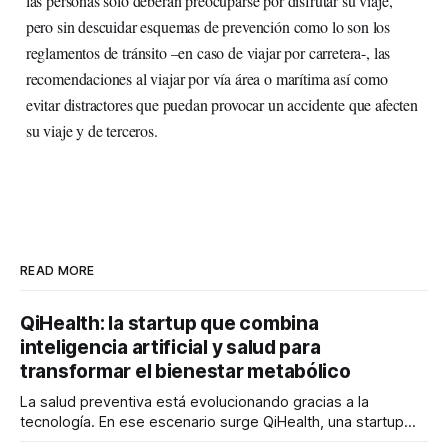
las personas solo deberán preocuparse por disfrutar su viaje,
pero sin descuidar esquemas de prevención como lo son los
reglamentos de tránsito –en caso de viajar por carretera-, las
recomendaciones al viajar por vía área o marítima así como
evitar distractores que puedan provocar un accidente que afecten
su viaje y de terceros.
READ MORE
QiHealth: la startup que combina
inteligencia artificial y salud para
transformar el bienestar metabólico
La salud preventiva está evolucionando gracias a la
tecnología. En ese escenario surge QiHealth, una startup
que desarrolla un ecosistema digital capaz de integrar