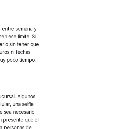
re entre semana y
en ese límite. Si
erlo sin tener que
uros ni fechas
 muy poco tiempo.
ucursal. Algunos
ular, una selfie
ue sea necesario
n presente que el
ara personas de