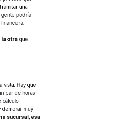
Tramitar una
 gente podría
 financiera.
 la otra
que
a vista. Hay que
un par de horas
e cálculo
 y demorar muy
na sucursal, esa