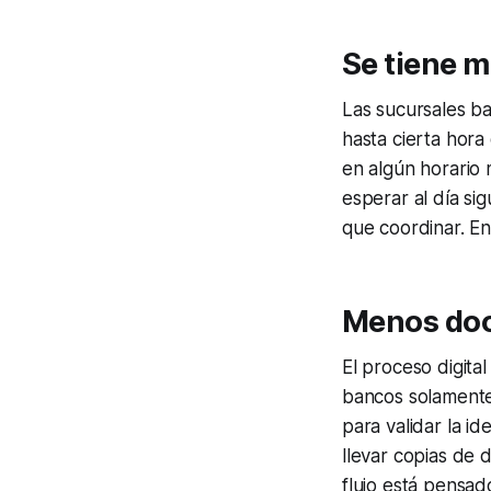
Se tiene m
Las sucursales ba
hasta cierta hora 
en algún horario 
esperar al día si
que coordinar. En
Menos doc
El proceso digita
bancos solamente 
para validar la i
llevar copias de
flujo está pensad