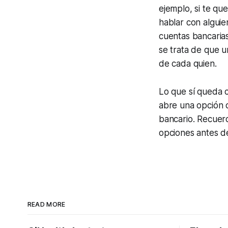
ejemplo, si te qu
hablar con alguie
cuentas bancarias
se trata de que un
de cada quien.
Lo que sí queda 
abre una opción d
bancario. Recuerd
opciones antes d
READ MORE