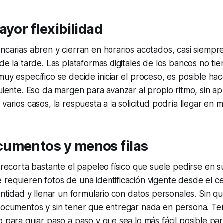
ayor flexibilidad
ncarias abren y cierran en horarios acotados, casi siemp
de la tarde. Las plataformas digitales de los bancos no tien
muy específico se decide iniciar el proceso, es posible hac
guiente. Eso da margen para avanzar al propio ritmo, sin ap
 varios casos, la respuesta a la solicitud podría llegar en
umentos y menos filas
l recorta bastante el papeleo físico que suele pedirse en s
requieren fotos de una identificación vigente desde el cel
dentidad y llenar un formulario con datos personales. Sin q
 documentos y sin tener que entregar nada en persona. Te
o para guiar paso a paso y que sea lo más fácil posible p