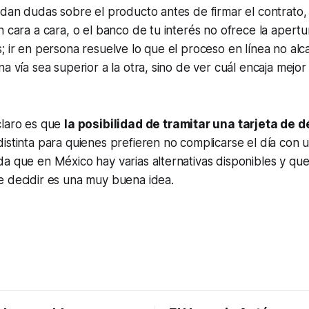
edan dudas sobre el producto antes de firmar el contrato,
n cara a cara, o el banco de tu interés no ofrece la apertur
; ir en persona resuelve lo que el proceso en línea no alc
a vía sea superior a la otra, sino de ver cuál encaja mejor 
claro es que
la posibilidad de tramitar una tarjeta de d
istinta para quienes prefieren no complicarse el día con u
a que en México hay varias alternativas disponibles y que
e decidir es una muy buena idea.