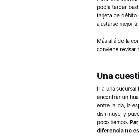
podía tardar bas
tarjeta de débito 
ajustarse mejor a 
Más allá de la c
conviene revisar 
Una cuesti
Ir a una sucursal
encontrar un huec
entre la ida, la e
disminuye; y pue
poco tiempo.
Par
diferencia no e