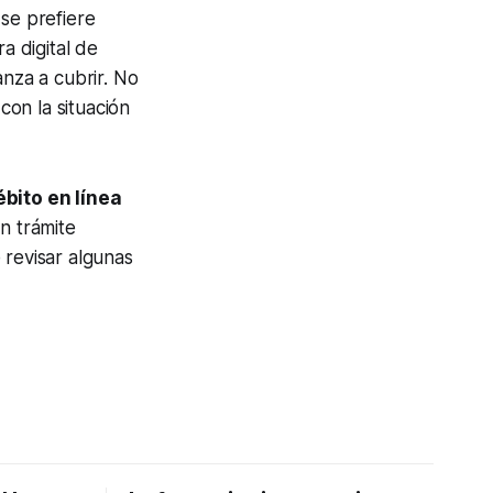
 se prefiere
a digital de
anza a cubrir. No
con la situación
ébito en línea
n trámite
 revisar algunas