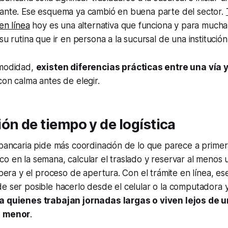
tante. Ese esquema ya cambió en buena parte del sector.
en línea
hoy es una alternativa que funciona y para mucha
su rutina que ir en persona a la sucursal de una institución
omodidad,
existen diferencias prácticas entre una vía y
con calma antes de elegir.
ón de tiempo y de logística
 bancaria pide más coordinación de lo que parece a primer
o en la semana, calcular el traslado y reservar al menos 
spera y el proceso de apertura. Con el trámite en línea, es
de ser posible hacerlo desde el celular o la computadora
a quienes trabajan jornadas largas o viven lejos de u
s menor
.