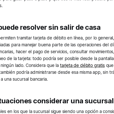
s.
puede resolver sin salir de casa
rmiten tramitar tarjeta de débito en línea, por lo genera
ñadas para manejar buena parte de las operaciones del dí
carias, hacer el pago de servicios, consultar movimientos, i
eo de la tarjeta: todo podría ser posible desde la pantalla 
 ningún lado. Considera que la
tarjeta de débito gratis
que
 también podría administrarse desde esa misma app, sin trá
s a una sucursal bancaria.
tuaciones considerar una sucursal
es en los que la sucursal sigue siendo una opción a consi