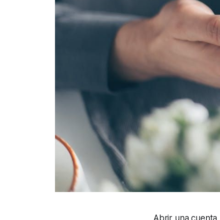
Abrir una cuenta b