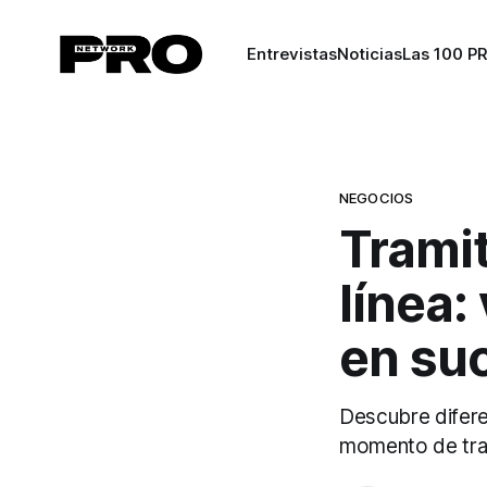
Entrevistas
Noticias
Las 100 P
NEGOCIOS
Tramit
línea:
en su
Descubre difere
momento de trami