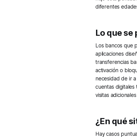
diferentes edade
Lo que se 
Los bancos que pe
aplicaciones dise
transferencias ban
activación o bloqu
necesidad de ir a
cuentas digitales
visitas adicionale
¿En qué si
Hay casos puntual