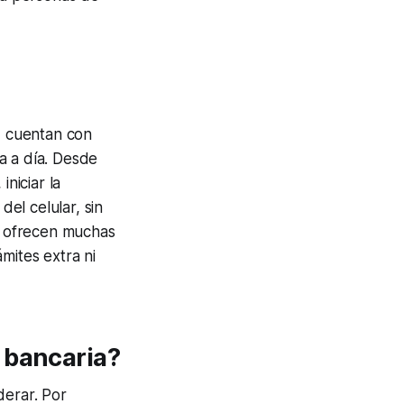
l, cuentan con
a a día. Desde
niciar la
del celular, sin
 ofrecen muchas
mites extra ni
 bancaria?
derar. Por