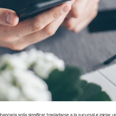
ancaria solía significar trasladarse a la sucursal e iniciar