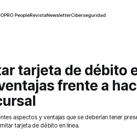
RO
PRO People
Revista
Newsletter
Ciberseguridad
ar tarjeta de débito 
 ventajas frente a hac
cursal
ntes aspectos y ventajas que se deberían tener prese
tar tarjeta de débito en línea.