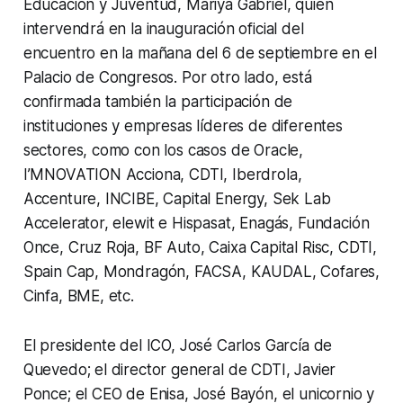
Educación y Juventud, Mariya Gabriel, quien
intervendrá en la inauguración oficial del
encuentro en la mañana del 6 de septiembre en el
Palacio de Congresos. Por otro lado, está
confirmada también la participación de
instituciones y empresas líderes de diferentes
sectores, como con los casos de Oracle,
I’MNOVATION Acciona, CDTI, Iberdrola,
Accenture, INCIBE, Capital Energy, Sek Lab
Accelerator, elewit e Hispasat, Enagás, Fundación
Once, Cruz Roja, BF Auto, Caixa Capital Risc, CDTI,
Spain Cap, Mondragón, FACSA, KAUDAL, Cofares,
Cinfa, BME, etc.
El presidente del ICO, José Carlos García de
Quevedo; el director general de CDTI, Javier
Ponce; el CEO de Enisa, José Bayón, el unicornio y