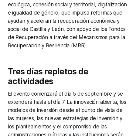
ecológica, cohesión social y territorial, digitalización
e igualdad de género, que impulsa reformas que
ayudan y aceleran la recuperación económica y
social de Castilla y León, con apoyo de los Fondos
de Recuperación a través del Mecanismos para la
Recuperación y Resiliencia (MRR)
Tres días repletos de
actividades
El evento comenzará el día 5 de septiembre y se
extenderá hasta el día 7. La innovación abierta, los
modelos de inversión desde el punto de vista de
las mujeres, las nuevas estrategias de inversión y
los planteamientos y el compromiso de las
administraciones públicas y las instituciones serán