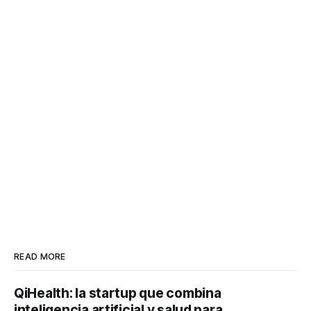
READ MORE
QiHealth: la startup que combina
inteligencia artificial y salud para