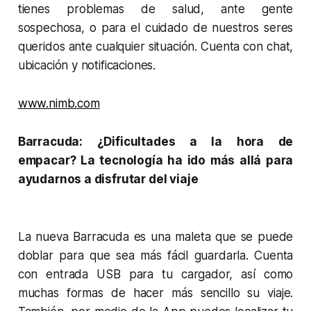
tienes problemas de salud, ante gente
sospechosa, o para el cuidado de nuestros seres
queridos ante cualquier situación. Cuenta con chat,
ubicación y notificaciones.
www.nimb.com
Barracuda: ¿Dificultades a la hora de
empacar? La tecnología ha ido más allá para
ayudarnos a disfrutar del viaje
La nueva Barracuda es una maleta que se puede
doblar para que sea más fácil guardarla. Cuenta
con entrada USB para tu cargador, así como
muchas formas de hacer más sencillo su viaje.