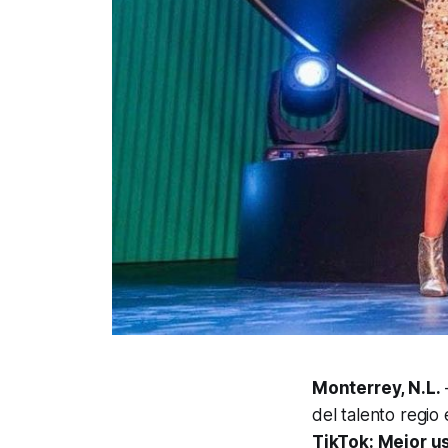
Monterrey, N.L.
del talento regio 
TikTok: Mejor us