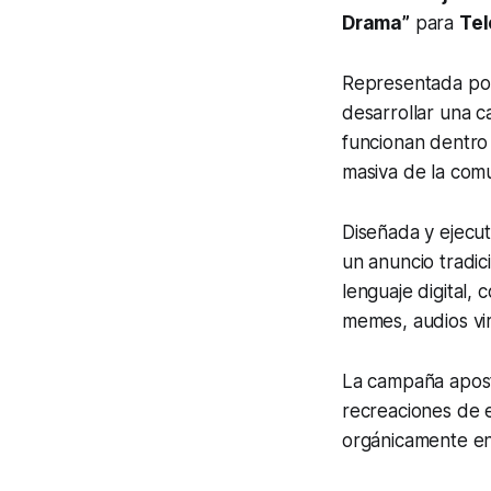
Drama”
para
Tel
Representada p
desarrollar una
funcionan dentro 
masiva de la com
Diseñada y ejecu
un anuncio tradic
lenguaje digital,
memes, audios vir
La campaña apos
recreaciones de e
orgánicamente e