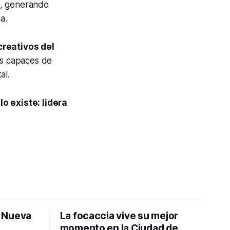
, generando
a.
creativos del
s capaces de
al.
lo existe: lidera
: Nueva
La focaccia vive su mejor
momento en la Ciudad de