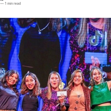
—
1 min read