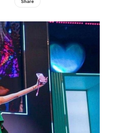
Share