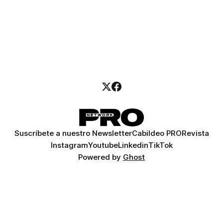
Suscríbete a nuestro Newsletter
Cabildeo PRO
Revista
Instagram
Youtube
Linkedin
TikTok
Powered by
Ghost