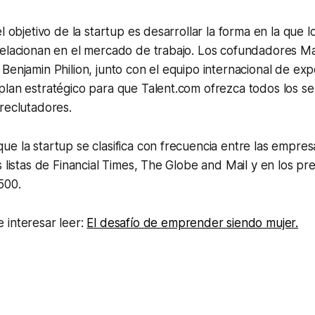
l objetivo de la startup es desarrollar la forma en la que 
relacionan en el mercado de trabajo. Los cofundadores M
Benjamin Philion, junto con el equipo internacional de exp
lan estratégico para que Talent.com ofrezca todos los se
reclutadores.
e la startup se clasifica con frecuencia entre las empre
s listas de Financial Times, The Globe and Mail y en los pr
500.
 interesar leer:
El desafío de emprender siendo mujer.