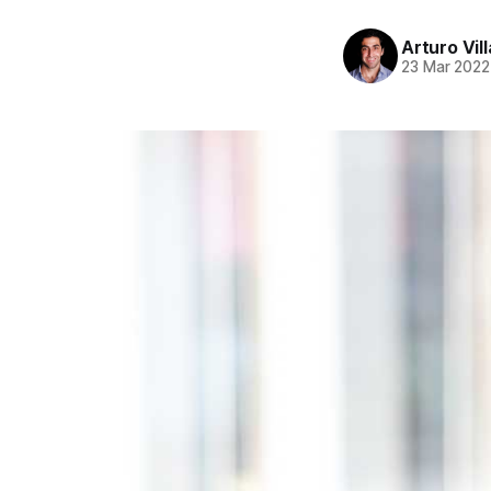
Arturo Vil
23 Mar 2022