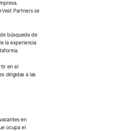
empresa.
rVest Partners se
ca de búsqueda de
de la experiencia
ataforma.
tir en el
s dirigidas a las
 vacantes en
que ocupa el