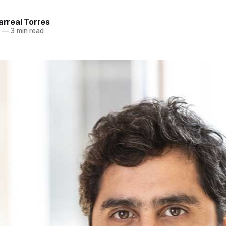
larreal Torres
—
3 min read