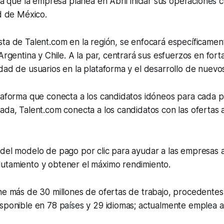
cia que la empresa planea en Abril iniciar sus operaciones c
ad de México.
sta de Talent.com en la región, se enfocará específicame
Argentina y Chile. A la par, centrará sus esfuerzos en fort
dad de usuarios en la plataforma y el desarrollo de nuevo
taforma que conecta a los candidatos idóneos para cada per
ada, Talent.com conecta a los candidatos con las ofertas
del modelo de pago por clic para ayudar a las empresas a
utamiento y obtener el máximo rendimiento.
ne más de 30 millones de ofertas de trabajo, procedentes
isponible en 78 países y 29 idiomas; actualmente emplea 