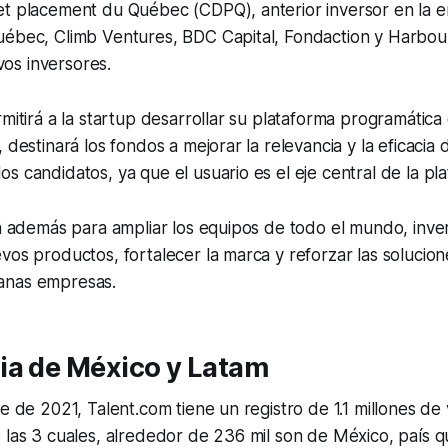
et placement du Québec (CDPQ), anterior inversor en la 
uébec, Climb Ventures, BDC Capital, Fondaction y Harbou
os inversores.
rmitirá a la startup desarrollar su plataforma programáti
 destinará los fondos a mejorar la relevancia y la eficacia 
s candidatos, ya que el usuario es el eje central de la pl
rá además para ampliar los equipos de todo el mundo, inver
vos productos, fortalecer la marca y reforzar las solucione
anas empresas.
ia de México y Latam
re de 2021, Talent.com tiene un registro de 1.1 millones de
 las 3 cuales, alrededor de 236 mil son de México, país 