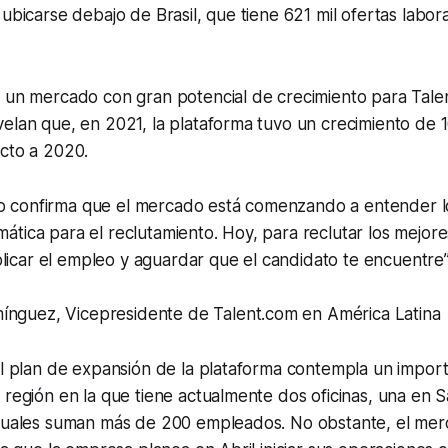
 ubicarse debajo de Brasil, que tiene 621 mil ofertas labora
 un mercado con gran potencial de crecimiento para Talen
elan que, en 2021, la plataforma tuvo un crecimiento de 
ecto a 2020.
do confirma que el mercado está comenzando a entender l
amática para el reclutamiento. Hoy, para reclutar los mejore
licar el empleo y aguardar que el candidato te encuentre
ínguez, Vicepresidente de Talent.com en América Latina
el plan de expansión de la plataforma contempla un impor
 región en la que tiene actualmente dos oficinas, una en S
 cuales suman más de 200 empleados. No obstante, el me