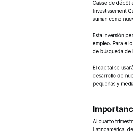
Caisse de dépôt 
Investissement Q
suman como nuev
Esta inversión pe
empleo. Para ello,
de búsqueda de lo
El capital se usa
desarrollo de nue
pequeñas y medi
Importanc
Al cuarto trimest
Latinoamérica, de