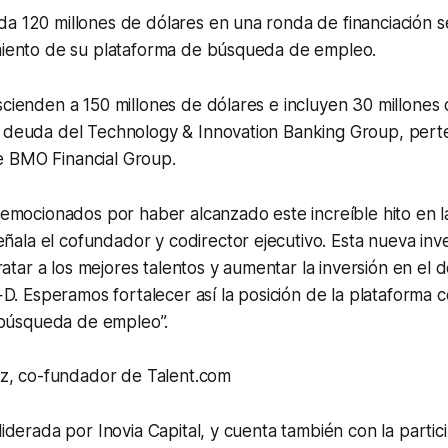
a 120 millones de dólares en una ronda de financiación s
imiento de su plataforma de búsqueda de empleo.
scienden a 150 millones de dólares e incluyen 30 millones
n deuda del Technology & Innovation Banking Group, perte
 BMO Financial Group.
mocionados por haber alcanzado este increíble hito en la
eñala el cofundador y codirector ejecutivo. Esta nueva inv
ratar a los mejores talentos y aumentar la inversión en el 
D. Esperamos fortalecer así la posición de la plataforma
 búsqueda de empleo”.
z, co-fundador de Talent.com
liderada por Inovia Capital, y cuenta también con la partic