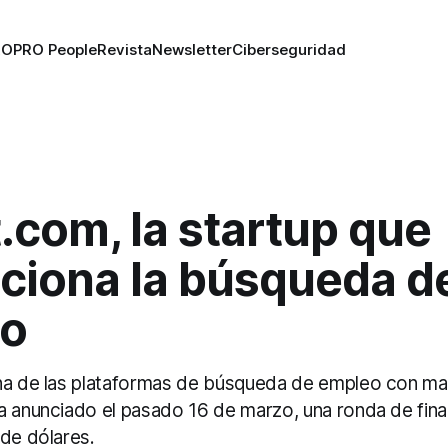
RO
PRO People
Revista
Newsletter
Ciberseguridad
.com, la startup que
uciona la búsqueda d
o
na de las plataformas de búsqueda de empleo con ma
a anunciado el pasado 16 de marzo, una ronda de fina
 de dólares.