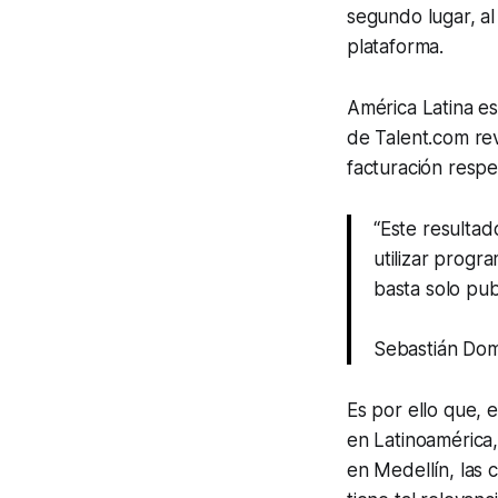
segundo lugar, al
plataforma.
América Latina es
de Talent.com rev
facturación resp
“Este resulta
utilizar progr
basta solo pub
Sebastián Dom
Es por ello que, 
en Latinoamérica,
en Medellín, las