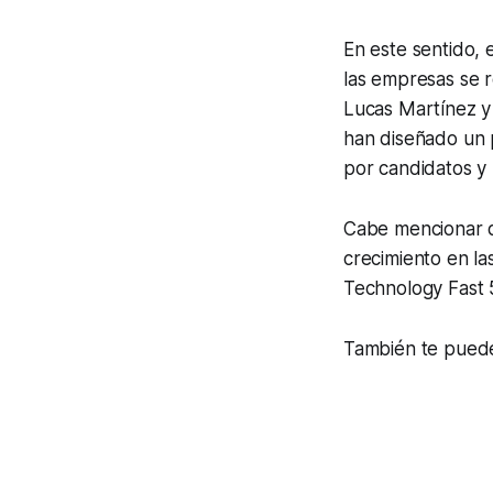
En este sentido, e
las empresas se 
Lucas Martínez y 
han diseñado un p
por candidatos y 
Cabe mencionar qu
crecimiento en la
Technology Fast 
También te puede