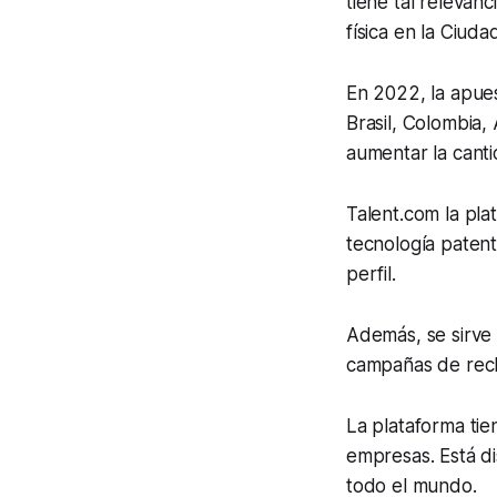
tiene tal relevan
física en la Ciud
En 2022, la apue
Brasil, Colombia, 
aumentar la canti
Talent.com la pla
tecnología patent
perfil.
Además, se sirve 
campañas de recl
La plataforma tie
empresas. Está d
todo el mundo.