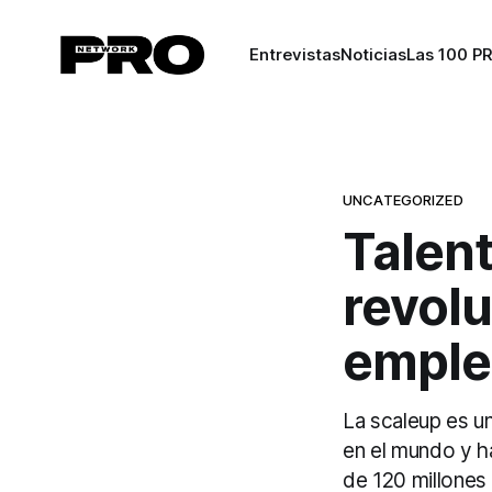
Entrevistas
Noticias
Las 100 P
UNCATEGORIZED
Talent
revol
emple
La scaleup es u
en el mundo y h
de 120 millones