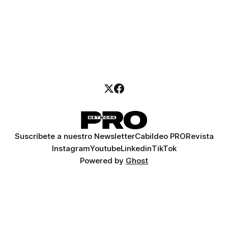
Suscríbete a nuestro Newsletter
Cabildeo PRO
Revista
Instagram
Youtube
Linkedin
TikTok
Powered by
Ghost