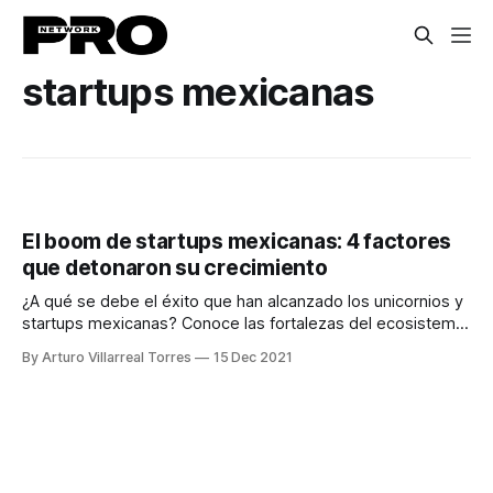
startups mexicanas
El boom de startups mexicanas: 4 factores
que detonaron su crecimiento
¿A qué se debe el éxito que han alcanzado los unicornios y
startups mexicanas? Conoce las fortalezas del ecosistema
emprendedor que apalancan su desarrollo.
By Arturo Villarreal Torres
15 Dec 2021