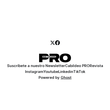
Suscríbete a nuestro Newsletter
Cabildeo PRO
Revista
Instagram
Youtube
Linkedin
TikTok
Powered by
Ghost