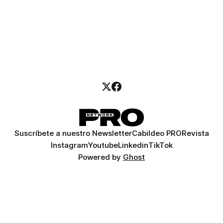
Suscríbete a nuestro Newsletter
Cabildeo PRO
Revista
Instagram
Youtube
Linkedin
TikTok
Powered by
Ghost