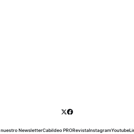
 nuestro Newsletter
Cabildeo PRO
Revista
Instagram
Youtube
Li