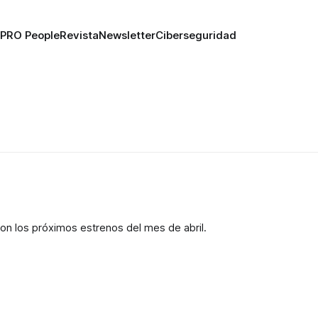
PRO People
Revista
Newsletter
Ciberseguridad
con los próximos estrenos del mes de abril.