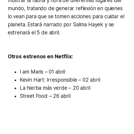
mostrar la fauna y flora de diferentes lugares del
mundo, tratando de generar reflexión en quienes
lo vean para que se tomen acciones para cuidar el
planeta. Estará narrado por Salma Hayek y se
estrenará el 5 de abril.
Otros estrenos en Netflix:
I am Maris – 01 abril
Kevin Hart: Irresponsible – 02 abril
La hierba más verde – 20 abril
Street Food – 26 abril