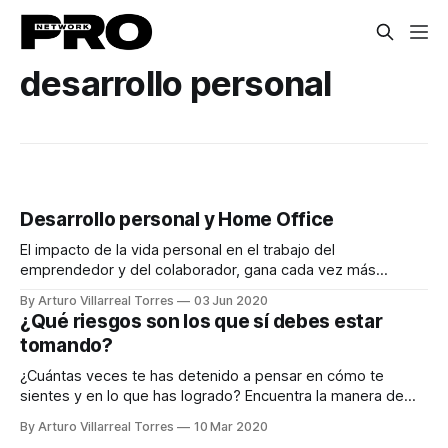
desarrollo personal
Desarrollo personal y Home Office
El impacto de la vida personal en el trabajo del
emprendedor y del colaborador, gana cada vez más
relevancia en las organizaciones.
By Arturo Villarreal Torres
03 Jun 2020
¿Qué riesgos son los que sí debes estar
tomando?
¿Cuántas veces te has detenido a pensar en cómo te
sientes y en lo que has logrado? Encuentra la manera de
trabajar en ti y ser diferente a los demás.
By Arturo Villarreal Torres
10 Mar 2020