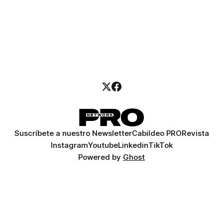
Suscríbete a nuestro Newsletter
Cabildeo PRO
Revista
Instagram
Youtube
Linkedin
TikTok
Powered by
Ghost