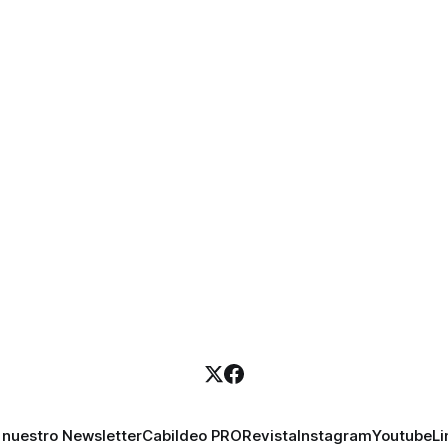
 nuestro Newsletter
Cabildeo PRO
Revista
Instagram
Youtube
Li