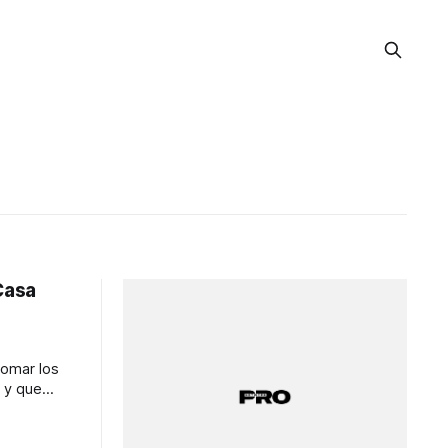
Casa
tomar los
 y que