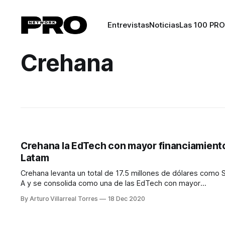
Entrevistas
Noticias
Las 100 PRO
Crehana
Crehana la EdTech con mayor financiamient
Latam
Crehana levanta un total de 17.5 millones de dólares como 
A y se consolida como una de las EdTech con mayor
financiamiento en Latam.
By Arturo Villarreal Torres
18 Dec 2020