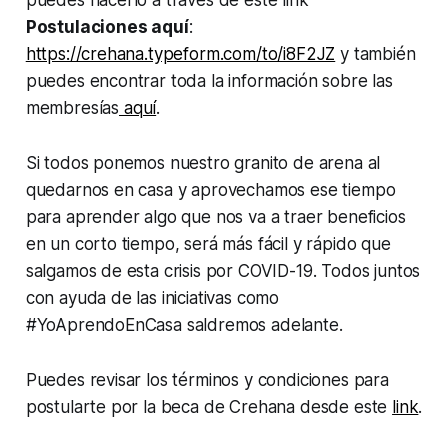
Postulaciones aquí
:
https://crehana.typeform.com/to/i8F2JZ
y también
puedes encontrar toda la información sobre las
membresías
aquí
.
Si todos ponemos nuestro granito de arena al
quedarnos en casa y aprovechamos ese tiempo
para aprender algo que nos va a traer beneficios
en un corto tiempo, será más fácil y rápido que
salgamos de esta crisis por COVID-19. Todos juntos
con ayuda de las iniciativas como
#YoAprendoEnCasa saldremos adelante.
Puedes revisar los términos y condiciones para
postularte por la beca de Crehana desde este
link
.