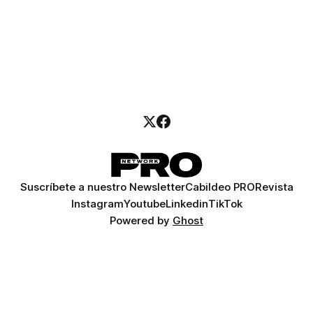
Suscríbete a nuestro Newsletter
Cabildeo PRO
Revista
Instagram
Youtube
Linkedin
TikTok
Powered by
Ghost