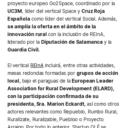
proyecto europeo Go2Space, coordinado por la
UC3M
, líder del vertical Space y
Cruz Roja
Española
como líder del vertical Social. Además,
se amplía la oferta en el ámbito de la
innovación rural
con la inclusión de REInA,
liderado por la
Diputación de Salamanca
y la
Guardia Civil.
El vertical
REInA
incluirá, entre otras actividades,
mesas redondas formadas por
grupos de acción
local,
bajo el paraguas de la
European Leader
Association for Rural Development (ELARD),
con la participación confirmada de su
presidenta, Sra.
Marion Eckardt,
así como otros
actores relevantes como Repueblo, Rumbo Rural,
Ruralízate, Ruralizable, Puebloo o Proyecto
Arraigo. Por todo lo anterior, Startup OLÉ se