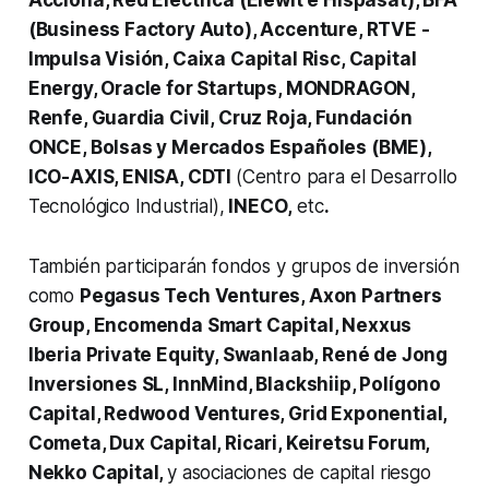
(Business Factory Auto), Accenture, RTVE -
Impulsa Visión, Caixa Capital Risc, Capital
Energy, Oracle for Startups, MONDRAGON,
Renfe, Guardia Civil, Cruz Roja, Fundación
ONCE, Bolsas y Mercados Españoles (BME),
ICO-AXIS, ENISA, CDTI
(Centro para el Desarrollo
Tecnológico Industrial),
INECO,
etc
.
También participarán fondos y grupos de inversión
como
Pegasus Tech Ventures, Axon Partners
Group, Encomenda Smart Capital, Nexxus
Iberia Private Equity, Swanlaab, René de Jong
Inversiones SL, InnMind, Blackshiip, Polígono
Capital, Redwood Ventures, Grid Exponential,
Cometa, Dux Capital, Ricari, Keiretsu Forum,
Nekko Capital,
y asociaciones de capital riesgo