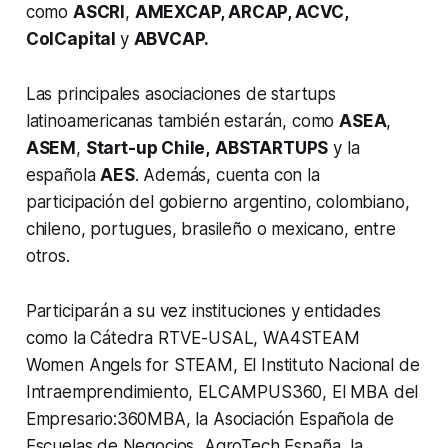
como
ASCRI
,
AMEXCAP, ARCAP, ACVC,
ColCapital
y
ABVCAP.
Las principales asociaciones de
startups
latinoamericanas también estarán, como
ASEA
,
ASEM
,
Start-up Chile,
ABSTARTUPS
y la
española
AES
. Además, cuenta con la
participación del gobierno argentino, colombiano,
chileno, portugues, brasileño o mexicano, entre
otros.
Participarán a su vez instituciones y entidades
como la Cátedra RTVE-USAL, WA4STEAM
Women Angels for STEAM, El Instituto Nacional de
Intraemprendimiento, ELCAMPUS360, El MBA del
Empresario:360MBA, la Asociación Española de
Escuelas de Negocios, AgroTech España, la