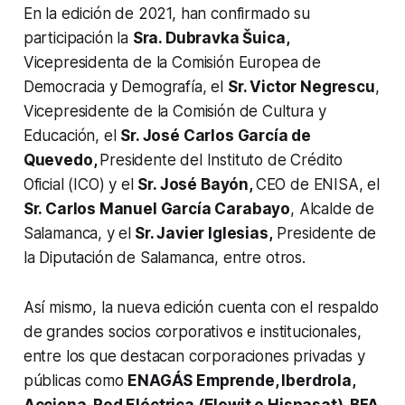
En la edición de 2021, han confirmado su
participación la
Sra. Dubravka Šuica,
Vicepresidenta de la Comisión Europea de
Democracia y Demografía, el
Sr. Victor Negrescu
,
Vicepresidente de la Comisión de Cultura y
Educación, el
Sr. José Carlos García de
Quevedo,
Presidente del Instituto de Crédito
Oficial (ICO) y el
Sr. José Bayón,
CEO de ENISA, el
Sr. Carlos Manuel García Carabayo
, Alcalde de
Salamanca, y el
Sr. Javier Iglesias,
Presidente de
la Diputación de Salamanca, entre otros.
Así mismo, la nueva edición cuenta con el respaldo
de grandes socios corporativos e institucionales,
entre los que destacan corporaciones privadas y
públicas como
ENAGÁS Emprende, Iberdrola,
Acciona, Red Eléctrica (Elewit e Hispasat), BFA