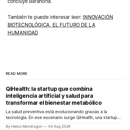
concluye Barahona.
También te puede interesar leer:
INNOVACIÓN
BIOTECNOLÓGICA, EL FUTURO DE LA
HUMANIDAD
READ MORE
QiHealth: la startup que combina
inteligencia artificial y salud para
transformar el bienestar metabólico
La salud preventiva está evolucionando gracias a la
tecnología. En ese escenario surge QiHealth, una startup
que desarrolla un ecosistema digital capaz de integrar
By Helios Mondragon
04 Aug 2026
dispositivos inteligentes, inteligencia artificial y monitoreo