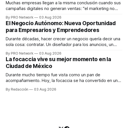
responder
Muchas empresas llegan a la misma conclusión cuando sus
campañas digitales no generan ventas: "el marketing no
funciona". Sin embargo, para Marcelo Gutiérrez, CEO de
By PRO Network
03 Aug 2026
INTERIUS, el problema suele estar en otro lugar. Durante
El Negocio Autónomo: Nueva Oportunidad
una entrevista para el podcast SER PRO, el especialista en
para Empresarios y Emprendedores
marketing digital explicó que
Durante décadas, hacer crecer un negocio quería decir una
sola cosa: contratar. Un diseñador para los anuncios, un
especialista en marketing para las campañas, un copywriter
By PRO Network
03 Aug 2026
para los textos, alguien que supiera de publicidad digital
La focaccia vive su mejor momento en la
para encontrar prospectos, un vendedor para atender
Ciudad de México
llamadas y mensajes, y —con suerte— una persona
Durante mucho tiempo fue vista como un pan de
acompañamiento. Hoy, la focaccia se ha convertido en uno
de los platillos favoritos de quienes buscan cocina
By Redacción
03 Aug 2026
artesanal, ingredientes de calidad y experiencias que
invitan a compartir alrededor de la mesa. Durante mucho
tiempo, hablar de cocina italiana era siempre de