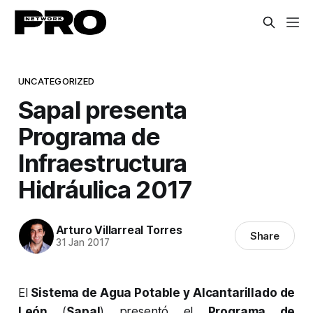
UNCATEGORIZED
Sapal presenta
Programa de
Infraestructura
Hidráulica 2017
Arturo Villarreal Torres
Share
31 Jan 2017
El
Sistema de Agua Potable y Alcantarillado de
León
(
Sapal
) presentó el
Programa de