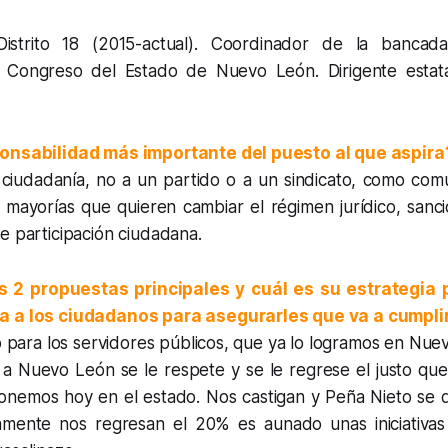
Distrito 18 (2015-actual). Coordinador de la banca
 Congreso del Estado de Nuevo León. Dirigente estat
ponsabilidad más importante del puesto al que aspira
 ciudadanía, no a un partido o a un sindicato, como co
 mayorías que quieren cambiar el régimen jurídico, sanci
e participación ciudadana.
 2 propuestas principales y cuál es su estrategia 
a a los ciudadanos para asegurarles que va a cumpli
ro para los servidores públicos, que ya lo logramos en Nue
 Nuevo León se le respete y se le regrese el justo qu
nemos hoy en el estado. Nos castigan y Peña Nieto se
amente nos regresan el 20% es aunado unas iniciativas 