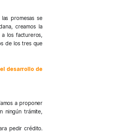
s las promesas se
adana, creamos la
a los factureros,
s de los tres que
el desarrollo de
 Vamos a proponer
 ningún trámite,
ra pedir crédito.