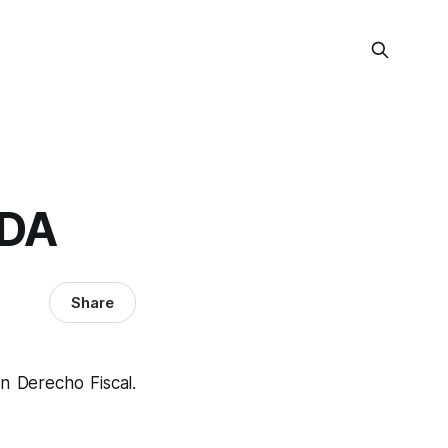
EDA
Share
n Derecho Fiscal.