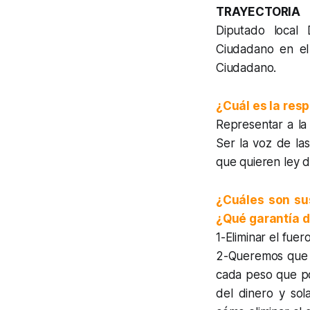
TRAYECTORIA
Diputado local 
Ciudadano en el
Ciudadano.
¿Cuál es la res
Representar a la
Ser la voz de las
que quieren ley d
¿Cuáles son sus
¿Qué garantía d
1-Eliminar el fue
2-Queremos que a
cada peso que po
del dinero y sol