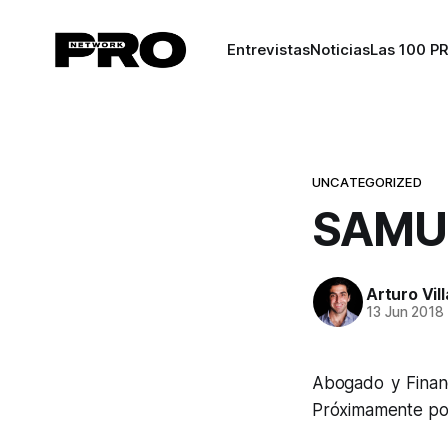
Entrevistas
Noticias
Las 100 P
UNCATEGORIZED
SAMU
Arturo Vil
13 Jun 2018
Abogado y Financ
Próximamente pos