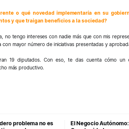
erente o qué novedad implementaría en su gobier
ntos y que traigan beneficios a la sociedad?
a, no tengo intereses con nadie más que con mis repres
a con mayor número de iniciativas presentadas y aprobad
an 19 diputados. Con eso, te das cuenta cómo un d
ho más productivo.
adero problema no es
El Negocio Autónomo