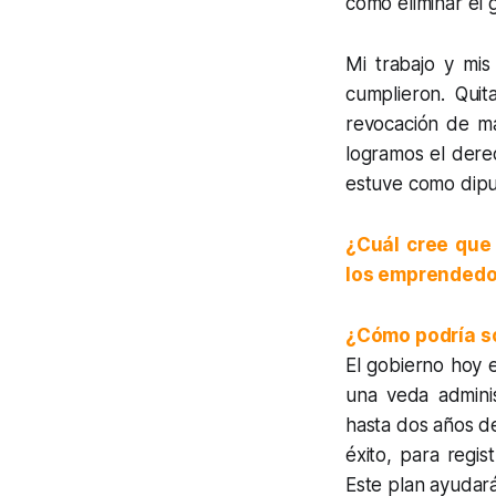
cómo eliminar el 
Mi trabajo y mis
cumplieron. Quit
revocación de man
logramos el dere
estuve como dipu
¿Cuál cree que 
los emprendedo
¿Cómo podría s
El gobierno hoy 
una veda admini
hasta dos años de
éxito, para regis
Este plan ayudar