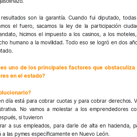
gasolinazo.
 resultados son la garantía. Cuando fui diputado, toda
amos el fuero, sacamos la ley de la participación ciud
dato, hicimos el impuesto a los casinos, a los moteles, 
cho humano a la movilidad. Todo eso se logró en dos año
tado.
es uno de los principales factores que obstaculiza 
res en el estado?
olucionarlo?
en día está para cobrar cuotas y para cobrar derechos.
strativa. No vamos a molestar a los emprendedores con
spués, si tuvieron
trar a sus empleados, para darle de alta en hacienda, pa
á a las pymes específicamente en Nuevo León.