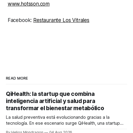
www.hotsson.com
Facebook:
Restaurante Los Vitrales
READ MORE
QiHealth: la startup que combina
inteligencia artificial y salud para
transformar el bienestar metabólico
La salud preventiva está evolucionando gracias a la
tecnología. En ese escenario surge QiHealth, una startup
que desarrolla un ecosistema digital capaz de integrar
By Helios Mondragon
04 Aug 2026