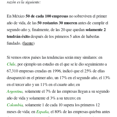
razón es la siguiente:
50 de cada 100 empresas
En México
no sobreviven el primer
50 restantes 30 mueren
año de vida, de las
antes de cumplir el
solamente 2
segundo año y, finalmente, de las 20 que quedan
tendrán éxito
después de los primeros 5 años de haberlas
fundado. (
fuente
)
Si vemos otros países las tendencias serán muy similares: en
Chile
, por ejemplo un estudio en el que se le dio seguimiento a
67,310 empresas creadas en 1996, indicó que el 25% de ellas
desapareció en el primer año, un 17% en el segundo año, el 13%
en el tercer año y un 11% en el cuarto año; en
Argentina
,
solamente el 7% de las empresas llegan a su segundo
año de vida y solamente el 3% a su tercero; en
Colombia
,
solamente 1 de cada 10 supera los primeros 12
meses de vida; en
España
,
el 80% de las empresas quiebra antes