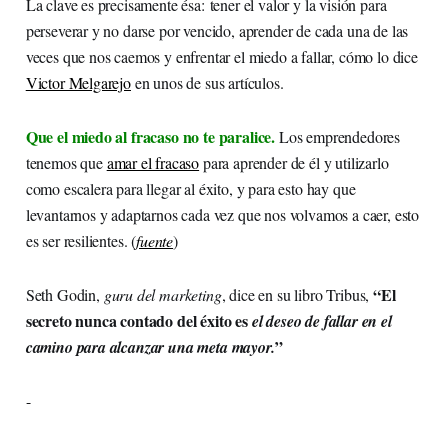
La clave es precisamente ésa: tener el valor y la visión para
perseverar y no darse por vencido, aprender de cada una de las
veces que nos caemos y enfrentar el miedo a fallar, cómo lo dice
Victor Melgarejo
en unos de sus artículos.
Que el miedo al fracaso no te paralice.
Los emprendedores
tenemos que
amar el fracaso
para aprender de él y utilizarlo
como escalera para llegar al éxito, y para esto hay que
levantarnos y adaptarnos cada vez que nos volvamos a caer, esto
es ser resilientes. (
fuente
)
“El
Seth Godin,
guru del marketing
, dice en su libro Tribus,
secreto nunca contado del éxito es
el deseo de fallar en el
”
camino para alcanzar una meta mayor.
-