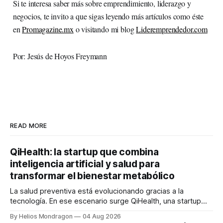
Si te interesa saber más sobre emprendimiento, liderazgo y
negocios, te invito a que sigas leyendo
más artículos como éste
en
Promagazine.mx
o visitando mi blog
Lideremprendedor.com
Por: Jesús de Hoyos Freymann
READ MORE
QiHealth: la startup que combina
inteligencia artificial y salud para
transformar el bienestar metabólico
La salud preventiva está evolucionando gracias a la
tecnología. En ese escenario surge QiHealth, una startup
que desarrolla un ecosistema digital capaz de integrar
By Helios Mondragon
04 Aug 2026
dispositivos inteligentes, inteligencia artificial y monitoreo