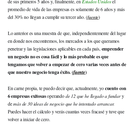
de sus primeros 5 años y, finalmente, en
Estados Unidos
el
promedio de vida de las empresas es solamente de 6 años y más
del 30% no llegan a cumplir su tercer año. (
fuente
)
Lo anterior es una muestra de que, independientemente del lugar
en donde nos encontremos, los mercados a los que queramos
emprender
penetrar y las legislaciones aplicables en cada país,
un negocio no es cosa fácil y lo más probable es que
tengamos que volver a empezar de cero varias veces antes de
que nuestro negocio tenga éxito. (
)
fuente
cuento con
En carne propia, te puedo decir que, actualmente, yo
6 empresas exitosas
operando
de 12 que he llegado a fundar
y
de
más de 30 ideas de negocio que he intentado arrancar.
Puedes hacer el cálculo y verás cuantas veces fracasé y tuve que
volver a iniciar de cero.