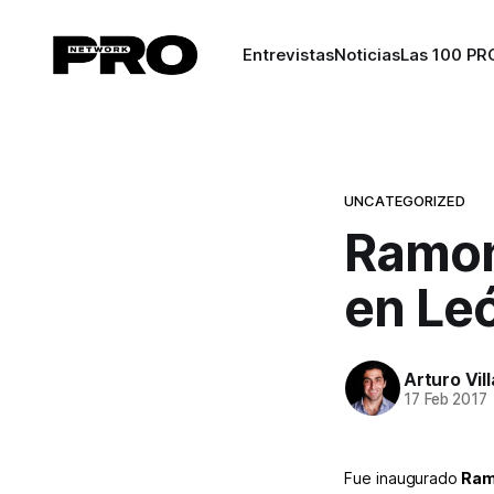
Entrevistas
Noticias
Las 100 PR
UNCATEGORIZED
Ramon
en Le
Arturo Vil
17 Feb 2017
Fue inaugurado
Ram