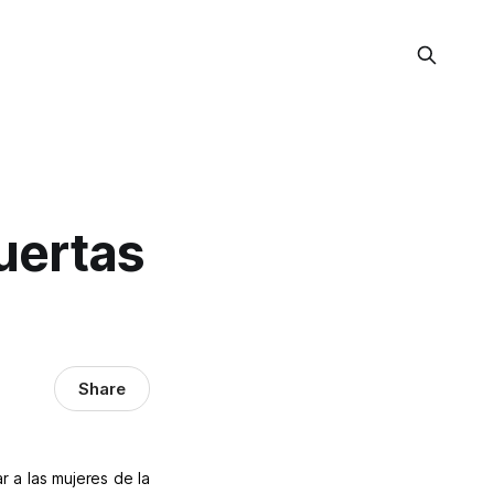
uertas
Share
r a las mujeres de la