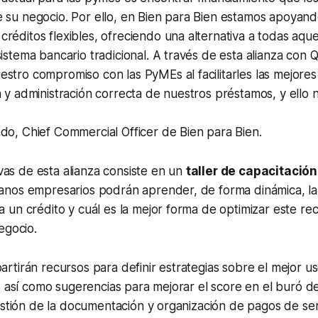
e su negocio. Por ello, en Bien para Bien estamos apoyan
réditos flexibles, ofreciendo una alternativa a todas aqu
sistema bancario tradicional. A través de esta alianza con
stro compromiso con las PyMEs al facilitarles las mejore
n y administración correcta de nuestros préstamos, y ello 
do, Chief Commercial Officer de Bien para Bien.
ivas de esta alianza consiste en un
taller de capacitación
nos empresarios podrán aprender, de forma dinámica, l
un crédito y cuál es la mejor forma de optimizar este re
egocio.
tirán recursos para definir estrategias sobre el mejor us
, así como sugerencias para mejorar el
score
en el buró de
estión de la documentación y organización de pagos de ser