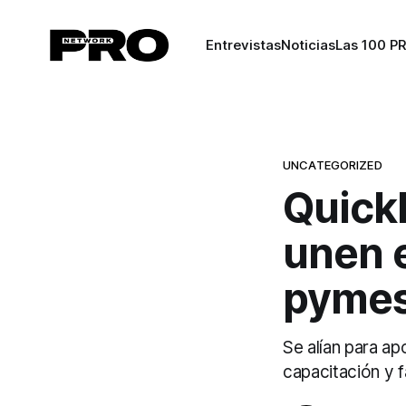
Entrevistas
Noticias
Las 100 P
UNCATEGORIZED
Quick
unen 
pymes
Se alían para a
capacitación y f