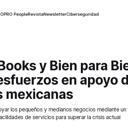
RO
PRO People
Revista
Newsletter
Ciberseguridad
Books y Bien para Bi
esfuerzos en apoyo 
 mexicanas
poyar los pequeños y medianos negocios mediante un t
acilidades de servicios para superar la crisis actual