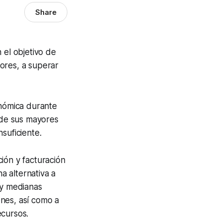
Share
el objetivo de
res, a superar
onómica durante
o de sus mayores
suficiente.
ción y facturación
 alternativa a
 y medianas
nes, así como a
ecursos.