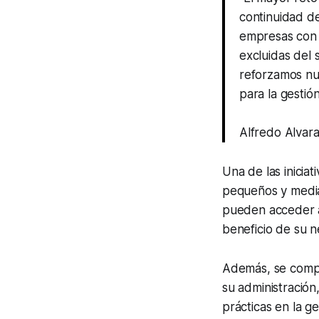
continuidad d
empresas con c
excluidas del 
reforzamos nue
para la gestió
Alfredo Alvara
Una de las iniciat
pequeños y media
pueden acceder a 
beneficio de su n
Además, se compar
su administración
prácticas en la g