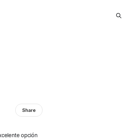
Share
xcelente opción