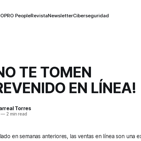
RO
PRO People
Revista
Newsletter
Ciberseguridad
NO TE TOMEN
EVENIDO EN LÍNEA!
larreal Torres
—
2 min read
do en semanas anteriores, las ventas en línea son una e