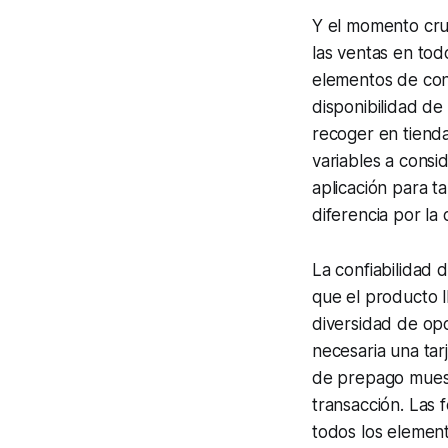
Y el momento cru
las ventas en to
elementos de conv
disponibilidad de
recoger en tienda
variables a consi
aplicación para
ta
diferencia por l
La confiabilidad 
que el producto 
diversidad de opc
necesaria una tarj
de prepago muest
transacción. Las 
todos los element