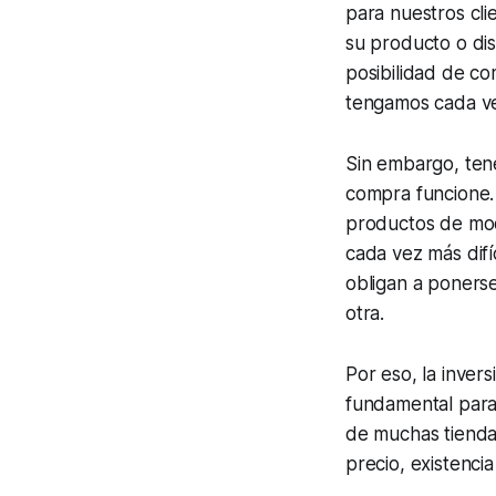
para nuestros cli
su producto o disf
posibilidad de co
tengamos cada vez
Sin embargo, tene
compra funcione.
productos de moda
cada vez más difí
obligan a ponerse
otra.
Por eso, la invers
fundamental para 
de muchas tiendas
precio, existenci