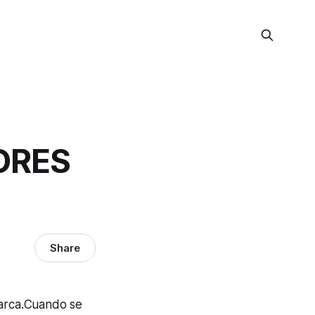
ORES
Share
marca.Cuando se