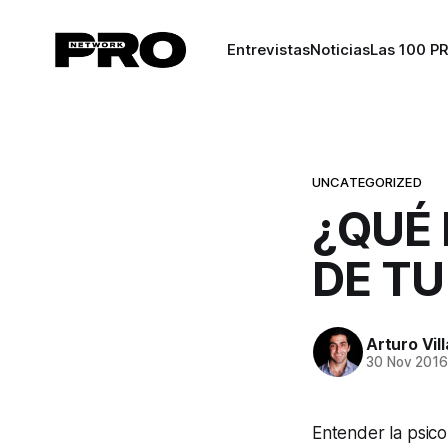
Entrevistas
Noticias
Las 100 P
UNCATEGORIZED
¿QUÉ
DE T
Arturo Vil
30 Nov 201
Entender la psico