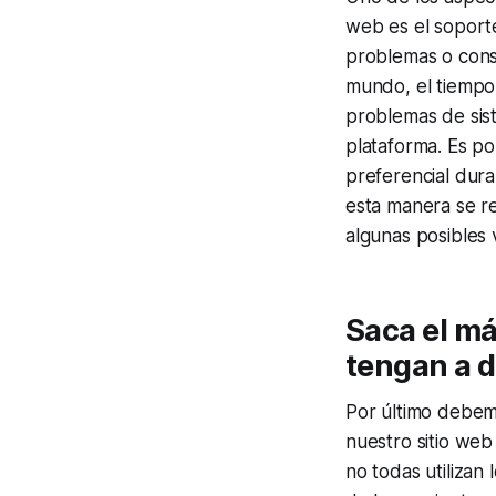
web es el soporte
problemas o consu
mundo, el tiempo
problemas de sis
plataforma. Es po
preferencial dura
esta manera se re
algunas posibles 
Saca el m
tengan a d
Por último debem
nuestro sitio web
no todas utilizan