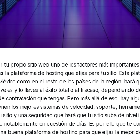
r tu propio sitio web uno de los factores más importante
 la plataforma de hosting que elijas para tu sitio. Esta pl
México como en el resto de los países de la región, hará qu
veles y lo lleves al éxito total o al fracaso, dependiendo d
 de contratación que tengas. Pero más allá de eso, hay alg
enen los mejores sistemas de velocidad, soporte, herrami
 sitio y una seguridad que hará que tu sitio suba de nivel
o notablemente en cuestión de días. Es por ello que te c
a buena plataforma de hosting para que elijas la mejor d