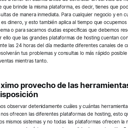
 que brinde la misma plataforma, es decir, tienes que pod
ltas de manera inmediata. Para cualquier negocio y en cu
 es dinero, y esto también aplica al tiempo que ocupemos
tema o para sacarnos dudas específicas que debemos reso
r ello que las grandes plataformas de hosting cuentan co
nte las 24 horas del día mediante diferentes canales de 
solverán tus problemas y consultas lo más rápido posible
ventas mientras tanto.
áximo provecho de las herramienta
isposición
os observar detenidamente cuáles y cuántas herramientas
 nos ofrecen las diferentes plataformas de hosting, esto q
 los mismos sistemas y no todas las plataformas ofrecen la