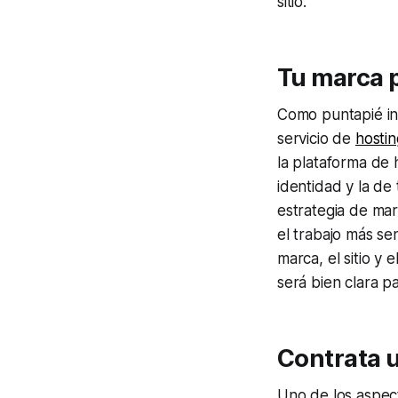
sitio.
Tu marca 
Como puntapié ini
servicio de
hosti
la plataforma de 
identidad y la de
estrategia de mar
el trabajo más se
marca, el sitio y
será bien clara p
Contrata u
Uno de los aspect