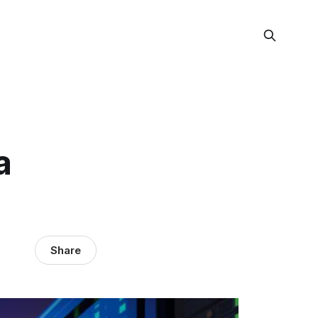
a
Share