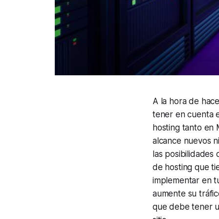
A la hora de hace
tener en cuenta es
hosting tanto en 
alcance nuevos ni
las posibilidades
de hosting que ti
implementar en tu
aumente su tráfic
que debe tener un