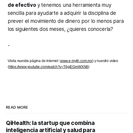
de efectivo
y tenemos una herramienta muy
sencilla para ayudarte a adquirir la disciplina de
prever el movimiento de dinero por lo menos para
los siguientes dos meses, ¿quieres conocerla?
-
Visita nuestra página de Internet
(
www.e-myth.com.mx
) y nuestro video
(
https://www.youtube.com/watch?v=T6giEGmWXN8
)
READ MORE
QiHealth: la startup que combina
inteligencia artificial y salud para