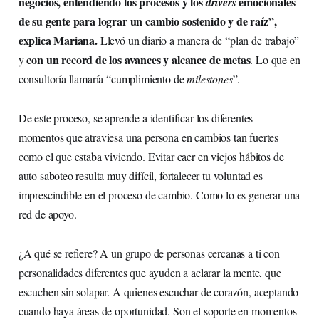
negocios, entendiendo los procesos y los
emocionales
drivers
de su gente para lograr un cambio sostenido y de raíz”,
explica Mariana.
Llevó un diario a manera de “plan de trabajo”
con un record de los avances y alcance de metas
y
. Lo que en
consultoría llamaría “cumplimiento de
milestones
”.
De este proceso, se aprende a identificar los diferentes
momentos que atraviesa una persona en cambios tan fuertes
como el que estaba viviendo. Evitar caer en viejos hábitos de
auto saboteo resulta muy difícil, fortalecer tu voluntad es
imprescindible en el proceso de cambio. Como lo es generar una
red de apoyo.
¿A qué se refiere? A un grupo de personas cercanas a ti con
personalidades diferentes que ayuden a aclarar la mente, que
escuchen sin solapar. A quienes escuchar de corazón, aceptando
cuando haya áreas de oportunidad. Son el soporte en momentos