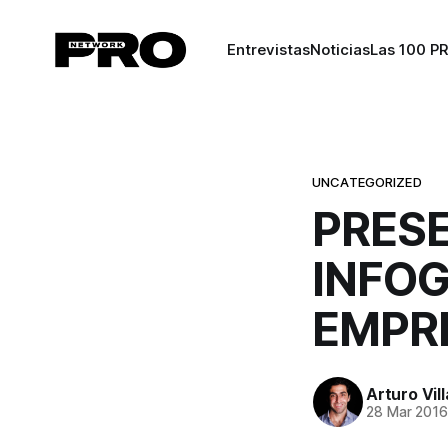
Entrevistas
Noticias
Las 100 P
UNCATEGORIZED
PRES
INFOG
EMPR
Arturo Vil
28 Mar 201