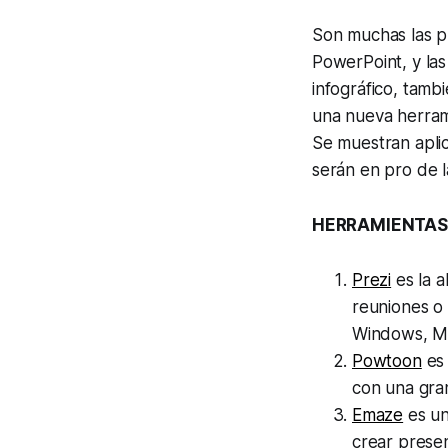
Son muchas las pl
PowerPoint, y las
infográfico, tamb
una nueva herrami
Se muestran aplic
serán en pro de l
HERRAMIENTAS
Prezi
es la a
reuniones o 
Windows, Ma
Powtoon
es 
con una gran
Emaze
es un
crear presen