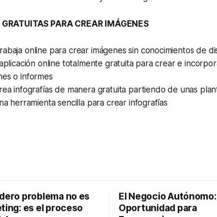
 GRATUITAS PARA CREAR IMÁGENES
rabaja online para crear imágenes sin conocimientos de d
plicación online totalmente gratuita para crear e incorpo
nes o informes
ea infografías de manera gratuita partiendo de unas planti
a herramienta sencilla para crear infografías
adero problema no es
El Negocio Autónomo
ting: es el proceso
Oportunidad para