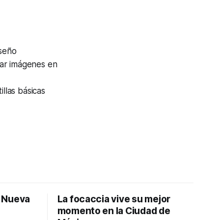
iseño
rar imágenes en
llas básicas
: Nueva
La focaccia vive su mejor
momento en la Ciudad de