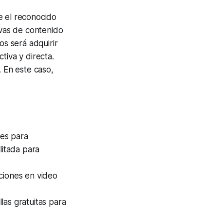
e el reconocido
ivas de contenido
os será adquirir
tiva y directa.
. En este caso,
res para
litada para
ciones en video
las gratuitas para