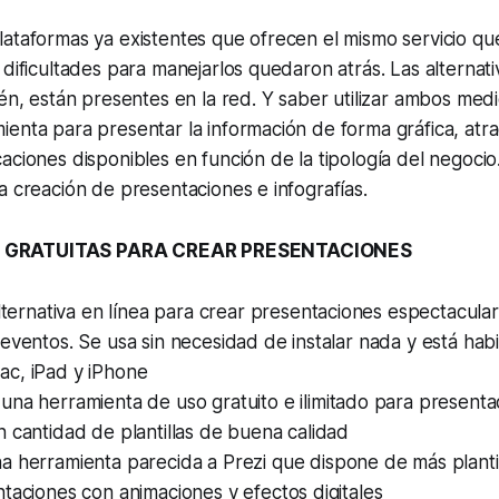
ataformas ya existentes que ofrecen el mismo servicio qu
 dificultades para manejarlos quedaron atrás. Las alternat
ién, están presentes en la red. Y saber utilizar ambos medi
enta para presentar la información de forma gráfica, atrac
aciones disponibles en función de la tipología del negocio
a creación de presentaciones e infografías.
 GRATUITAS PARA CREAR PRESENTACIONES
lternativa en línea para crear presentaciones espectacula
eventos. Se usa sin necesidad de instalar nada y está habi
c, iPad y iPhone
una herramienta de uso gratuito e ilimitado para presenta
 cantidad de plantillas de buena calidad
a herramienta parecida a Prezi que dispone de más plantil
taciones con animaciones y efectos digitales