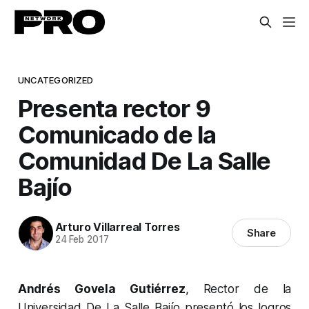
UNCATEGORIZED
Presenta rector 9
Comunicado de la
Comunidad De La Salle
Bajío
Arturo Villarreal Torres
Share
24 Feb 2017
Andrés Govela Gutiérrez
, Rector de la
Universidad De La Salle Bajío presentó los logros