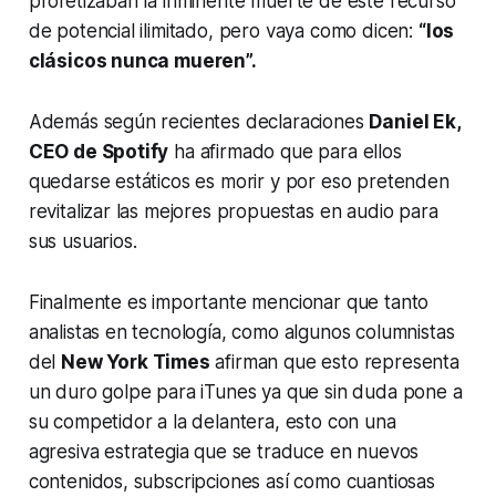
profetizaban la inminente muerte de este recurso
de potencial ilimitado, pero vaya como dicen:
“los
clásicos nunca mueren”.
Además según recientes declaraciones
Daniel Ek,
CEO de Spotify
ha afirmado que para ellos
quedarse estáticos es morir y por eso pretenden
revitalizar las mejores propuestas en audio para
sus usuarios.
Finalmente es importante mencionar que tanto
analistas en tecnología, como algunos columnistas
del
New York Times
afirman que esto representa
un duro golpe para iTunes ya que sin duda pone a
su competidor a la delantera, esto con una
agresiva estrategia que se traduce en nuevos
contenidos, subscripciones así como cuantiosas