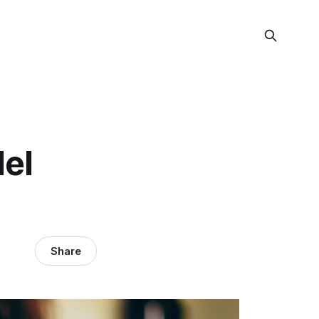
del
Share