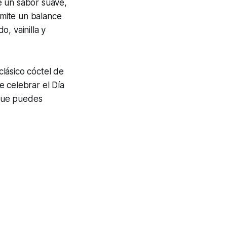
e un sabor suave,
smite un balance
, vainilla y
lásico cóctel de
e celebrar el Día
 que puedes