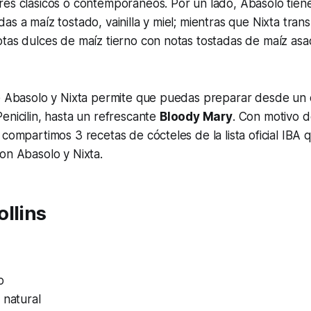
res clásicos o contemporáneos. Por un lado, Abasolo tien
as a maíz tostado, vainilla y miel; mientras que Nixta tran
tas dulces de maíz tierno con notas tostadas de maíz asado
e Abasolo y Nixta permite que puedas preparar desde un c
enicilin, hasta un refrescante
Bloody Mary
. Con motivo d
 compartimos 3 recetas de cócteles de la lista oficial IBA
on Abasolo y Nixta.
llins
o
 natural