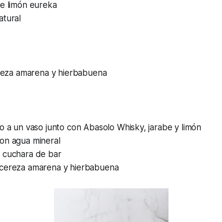
de limón eureka
atural
za amarena y hierbabuena
o a un vaso junto con Abasolo Whisky, jarabe y limón
on agua mineral
 cuchara de bar
cereza amarena y hierbabuena