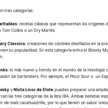
 en tres categorías:
ettables
: recetas clásicas que representan los orígenes d
 Tom Collins o un Dry Martini.
ry Classics
: creaciones de cócteles diseñados en la e
nen su popularidad. En esta categoría entra el Bloody Ma
n.
inks
:
lo más nuevo y trendy en el mundo de la mixología c
ación de bartenders. Por ejemplo, el Pisco Sour o un Esp
isky
y
Nixta Licor de Elote
puedes preparar una amplia
can las tres categorías de la lista IBA. Ambas bebidas esp
ir de maíz cacahuazintle, por lo que tienen un sabor úni