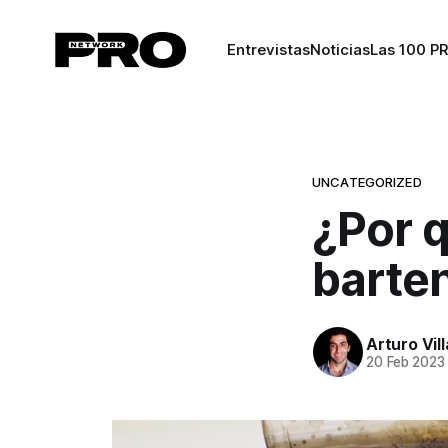
Entrevistas
Noticias
Las 100 P
UNCATEGORIZED
¿Por q
barte
Arturo Vil
20 Feb 2023