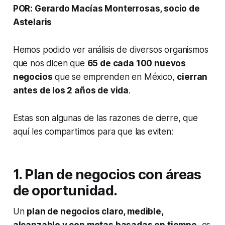
POR: Gerardo Macías Monterrosas, socio de
Astelaris
Hemos podido ver análisis de diversos organismos
que nos dicen que
65 de cada 100 nuevos
negocios
que se emprenden en México,
cierran
antes de los 2 años de vida
.
Estas son algunas de las razones de cierre, que
aquí les compartimos para que las eviten:
1. Plan de negocios con áreas
de oportunidad.
Un
plan de negocios claro, medible,
alcanzable y con metas basadas en tiempo
, es