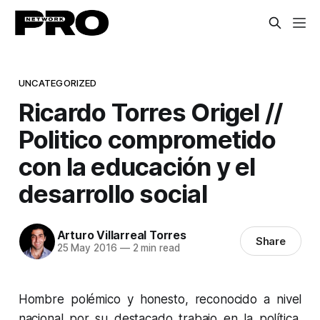
UNCATEGORIZED
Ricardo Torres Origel //
Politico comprometido
con la educación y el
desarrollo social
Arturo Villarreal Torres
Share
25 May 2016
—
2 min read
Hombre polémico y honesto, reconocido a nivel
nacional por su destacado trabajo en la política,