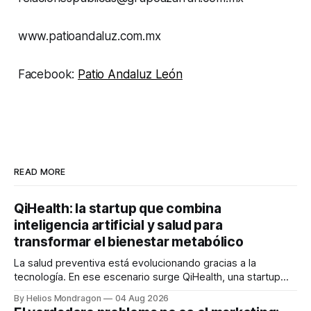
www.patioandaluz.com.mx
Facebook:
Patio Andaluz León
READ MORE
QiHealth: la startup que combina
inteligencia artificial y salud para
transformar el bienestar metabólico
La salud preventiva está evolucionando gracias a la
tecnología. En ese escenario surge QiHealth, una startup
que desarrolla un ecosistema digital capaz de integrar
By Helios Mondragon
04 Aug 2026
dispositivos inteligentes, inteligencia artificial y monitoreo