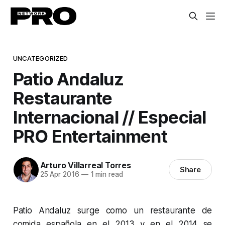
UNCATEGORIZED
Patio Andaluz
Restaurante
Internacional // Especial
PRO Entertainment
Arturo Villarreal Torres
Share
25 Apr 2016
—
1 min read
Patio Andaluz surge como un restaurante de
comida española en el 2013 y en el 2014 se