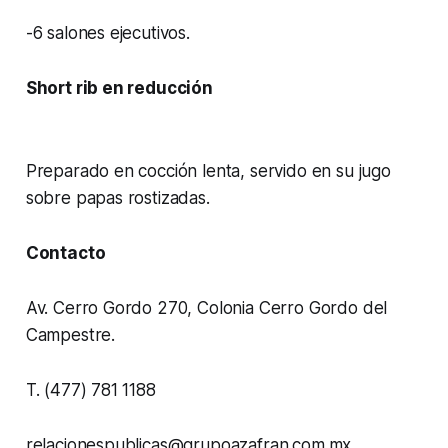
-6 salones ejecutivos.
Short rib en reducción
Preparado en cocción lenta, servido en su jugo
sobre papas rostizadas.
Contacto
Av. Cerro Gordo 270, Colonia Cerro Gordo del
Campestre.
T. (477) 781 1188
relacionespublicas@grupoazafran.com.mx