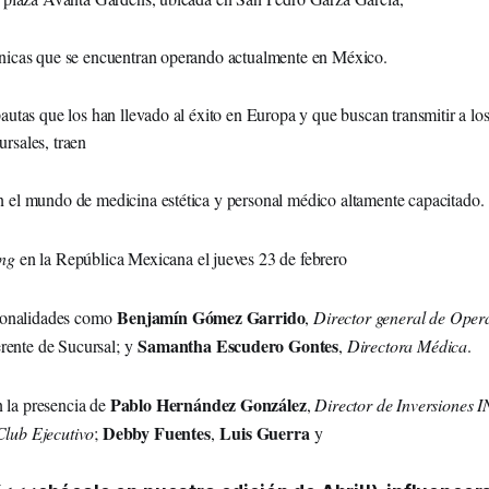
ínicas que se encuentran operando actualmente en México.
pautas que los han llevado al éxito en Europa y que buscan transmitir a l
ursales, traen
n el mundo de medicina estética y personal médico altamente capacitado.
ing
en la República Mexicana el jueves 23 de febrero
Benjamín Gómez Garrido
rsonalidades como
,
Director general de Oper
Samantha Escudero Gontes
rente de Sucursal; y
,
Directora Médica
.
Pablo Hernández González
 la presencia de
,
Director de Inversiones 
Debby Fuentes
Luis Guerra
Club Ejecutivo
;
,
y