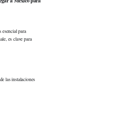
legar a México para
 esencial para
ale, es clave para
 de las instalaciones