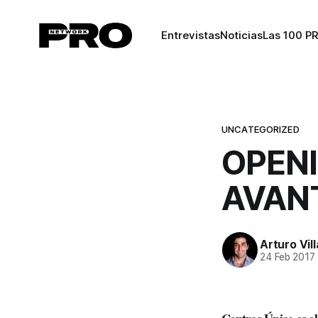
Entrevistas
Noticias
Las 100 P
UNCATEGORIZED
OPEN
AVAN
Arturo Vil
24 Feb 2017