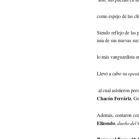
como espejo de las cl
Siendo reflejo de las 
una de sus nuevas suc
lo más vanguardista e
Llevó a cabo su
open
al cual asistieron pe
Chacón Ferráriz
, Ge
Además, contaron con
Elizondo
,
dueño del 