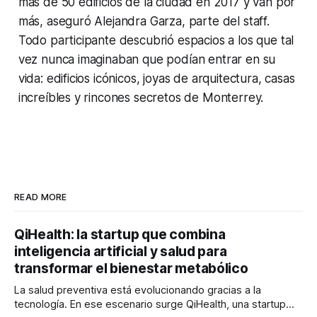
más de 50 edificios de la ciudad en 2017 y van por
más, aseguró Alejandra Garza, parte del staff.
Todo participante descubrió espacios a los que tal
vez nunca imaginaban que podían entrar en su
vida: edificios icónicos, joyas de arquitectura, casas
increíbles y rincones secretos de Monterrey.
READ MORE
QiHealth: la startup que combina
inteligencia artificial y salud para
transformar el bienestar metabólico
La salud preventiva está evolucionando gracias a la
tecnología. En ese escenario surge QiHealth, una startup