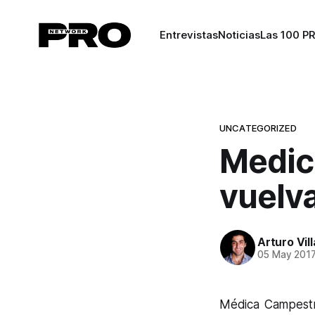
Entrevistas
Noticias
Las 100 P
UNCATEGORIZED
Medic
vuelva
Arturo Vil
05 May 201
Médica Campestr