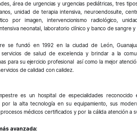
des, área de urgencias y urgencias pediátricas, tres tipo
anos, unidad de terapia intensiva, neuroendosuite, cent
stico por imagen, intervencionismo radiológico, unida
intensiva neonatal, laboratorio clínico y banco de sangre y
re se fundó en 1992 en la ciudad de León, Guanajua
r servicios de salud de excelencia y brindar a la com
as para su ejercicio profesional así como la mejor atenció
rvicios de calidad con calidez.
estre es un hospital de especialidades reconocido 
 por la alta tecnología en su equipamiento, sus moder
s procesos médicos certificados y por la cálida atención a 
 más avanzada: