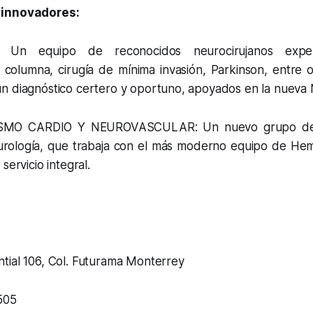
 innovadores:
 Un equipo de reconocidos neurocirujanos exper
 columna, cirugía de mínima invasión, Parkinson, entre o
n diagnóstico certero y oportuno, apoyados en la nueva
MO CARDIO Y NEUROVASCULAR: Un nuevo grupo de e
urología, que trabaja con el más moderno equipo de He
servicio integral.
ial 106, Col. Futurama Monterrey
505