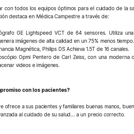
 con todos los equipos óptimos para el cuidado de la sal
ción destaca en Médica Campestre a través de:
grafo GE Lightspeed VCT de 64 sensores. Utiliza una
 genera imágenes de alta calidad en un 75% menos tiempo.
ncia Magnética, Philips DS Achieva 1.5T de 16 canales.
scópio Opmi Pentero de Carl Zeiss, con una moderna cá
acenar videos e imágenes.
promiso con los pacientes?
 ofrece a sus pacientes y familiares buenas manos, buen
vanzada al cuidado de su salud… a un precio correcto.