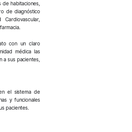
s de habitaciones,
ro de diagnóstico
d Cardiovascular,
 farmacia.
to con un claro
unidad médica las
n a sus pacientes,
en el sistema de
nas y funcionales
sus pacientes.