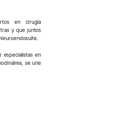
tos en cirugía
tras y que juntos
 Neuroendosuite.
specialistas en
modinámia, se une