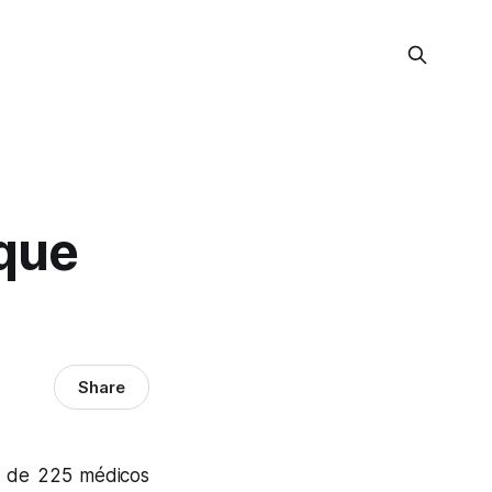
 que
Share
s de 225 médicos