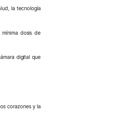
ud, la tecnología
 mínima dosis de
mara digital que
os corazones y la