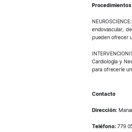
Procedimientos
NEUROSCIENCE:
endovascular, de
pueden ofrecer u
INTERVENCIONIS
Cardiología y Ne
para ofrecerle un 
Contacto
Dirección:
Manant
Teléfono:
779 0