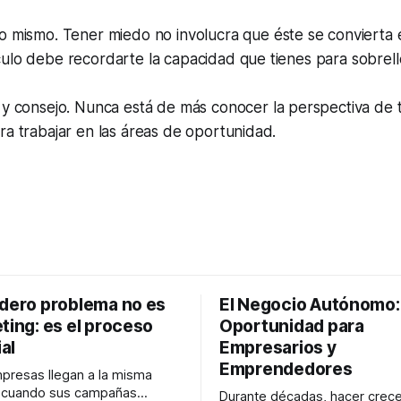
o mismo.
Tener miedo no involucra que éste se convierta 
ulo debe recordarte la capacidad que tienes para sobrell
y consejo.
Nunca está de más conocer la perspectiva de 
a trabajar en las áreas de oportunidad.
adero problema no es
El Negocio Autónomo
ting: es el proceso
Oportunidad para
al
Empresarios y
Emprendedores
resas llegan a la misma
n cuando sus campañas
Durante décadas, hacer crece