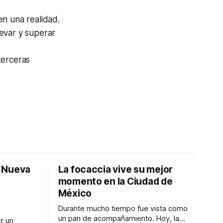
en una realidad.
evar y superar
terceras
: Nueva
La focaccia vive su mejor
momento en la Ciudad de
México
Durante mucho tiempo fue vista como
un pan de acompañamiento. Hoy, la
r un