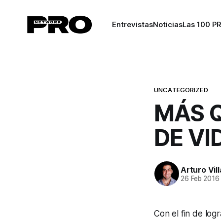
Entrevistas
Noticias
Las 100 P
UNCATEGORIZED
MÁS Q
DE VI
Arturo Vil
26 Feb 2016
Con el fin de log