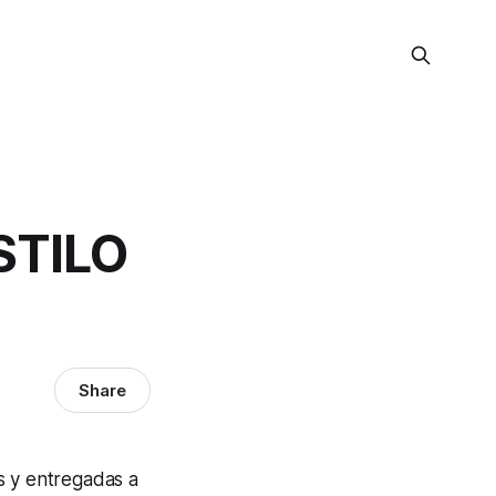
STILO
Share
s y entregadas a