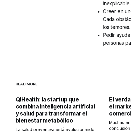
inexplicable.
Creer en un
Cada obstác
los temores.
Pedir ayuda 
personas par
READ MORE
QiHealth: la startup que
El verd
combina inteligencia artificial
el marke
y salud para transformar el
comerci
bienestar metabólico
Muchas emp
conclusió
La salud preventiva está evolucionando