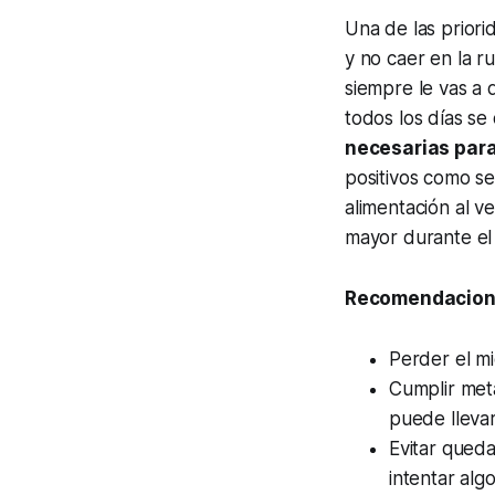
Una de las priori
y no caer en la r
siempre le vas a 
todos los días se
necesarias para
positivos como se
alimentación al v
mayor durante el 
Recomendacione
Perder el mi
Cumplir met
puede lleva
Evitar queda
intentar alg