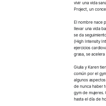
vivir una vida sa
Project, un conce
El nombre nace p
llevar una vida b
se da seguimiento 
(High Intensity I
ejercicios cardiov
grasa, se acelera
Giulia y Karen ti
común por el gym.
algunos aspectos 
de nunca haber te
gym de mujeres. 
hasta el día de ho