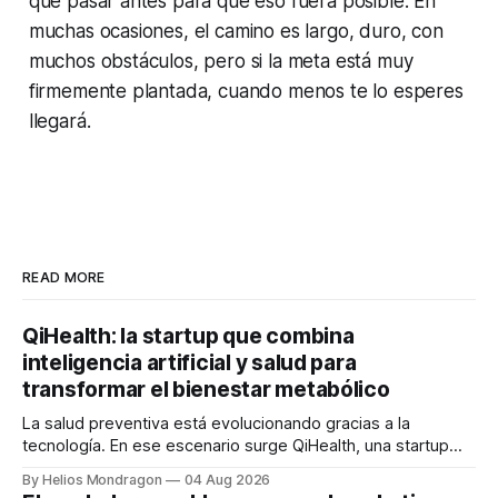
que pasar antes para que eso fuera posible. En
muchas ocasiones, el camino es largo, duro, con
muchos obstáculos, pero si la meta está muy
firmemente plantada, cuando menos te lo esperes
llegará.
READ MORE
QiHealth: la startup que combina
inteligencia artificial y salud para
transformar el bienestar metabólico
La salud preventiva está evolucionando gracias a la
tecnología. En ese escenario surge QiHealth, una startup
que desarrolla un ecosistema digital capaz de integrar
By Helios Mondragon
04 Aug 2026
dispositivos inteligentes, inteligencia artificial y monitoreo