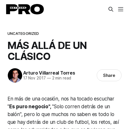
UNCATEGORIZED
MÁS ALLÁ DE UN
CLÁSICO
Arturo Villarreal Torres
Share
17 Nov 2017
—
2 min read
En más de una ocasión, nos ha tocado escuchar
"
Es puro negocio",
"Solo corren detrás de un
balón", pero lo que muchos no saben es todo lo
que hay detrás de un club de futbol, los retos, así