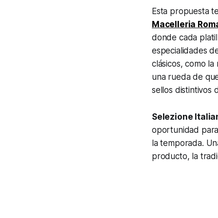
Esta propuesta t
Macelleria Rom
donde cada plati
especialidades d
clásicos, como l
una rueda de que
sellos distintivos 
Selezione Italia
oportunidad para 
la temporada. Una 
producto, la trad