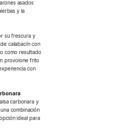
arones asados
ierbas y la
r su frescura y
 de calabacín con
ndo como resultado
n provolone frito
 experiencia con
arbonara
salsa carbonara y
 una combinación
opción ideal para