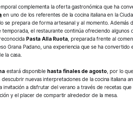
emporal complementa la oferta gastronómica que ha conve
a
en uno de los referentes de la cocina italiana en la Ciu
llo se prepara de forma artesanal y al momento. Además 
e temporada, el restaurante continúa ofreciendo algunos 
a reconocida
Pasta Alla Ruota
, preparada frente al comen
so Grana Padano, una experiencia que se ha convertido 
de la casa.
na
estará disponible
hasta finales de agosto
, por lo qu
descubrir nuevas interpretaciones de la cocina italiana a
invitación a disfrutar del verano a través de recetas que p
ición y el placer de compartir alrededor de la mesa.