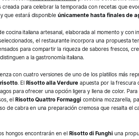
s creada para celebrar la temporada con recetas que evoc
a y que estará disponible
únicamente hasta finales de a
 de cocina italiana artesanal, elaborada al momento y con i
eleccionados, el restaurante incorpora una propuesta t
nsados para compartir la riqueza de sabores frescos, cr
distinguen a la gastronomía italiana.
enza con cuatro versiones de uno de los platillos más rep
risotto
. El
Risotto alla Verdure
apuesta por la frescura d
agos para ofrecer una opción ligera y llena de color. Para
sos, el
Risotto Quattro Formaggi
combina mozzarella, p
so de cabra en una preparación cremosa que resalta el c
os hongos encontrarán en el
Risotto di Funghi
una propu