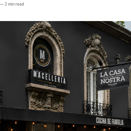
—
2 min read