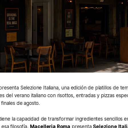
resenta Selezione Italiana, una edición de platillos de t
es del verano italiano con risottos, entradas y pizzas espec
finales de agosto.
a tiene la capacidad de transformar ingredientes sencillos 
esa filosofía
,
Macelleria Roma
presenta
Selezione Ital