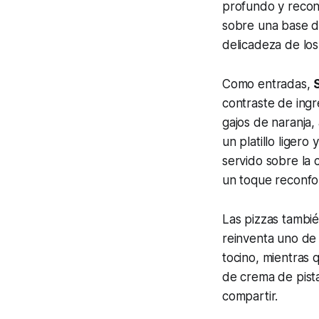
profundo y recon
sobre una base de
delicadeza de los
Como entradas,
contraste de ingr
gajos de naranja,
un platillo ligero
servido sobre la 
un toque reconfo
Las pizzas tambié
reinventa uno de 
tocino, mientras 
de crema de pista
compartir.