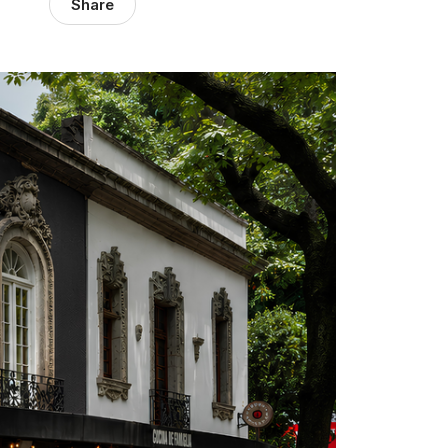
Share