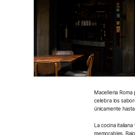
Macelleria Roma p
celebra los sabor
únicamente hasta 
La cocina italian
memorables. Bajo 