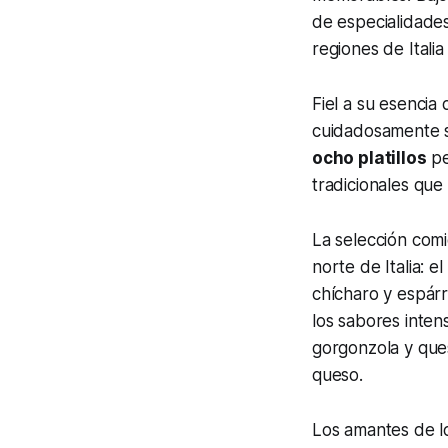
de especialidade
regiones de Itali
Fiel a su esencia
cuidadosamente s
ocho platillos
pe
tradicionales que 
La selección comi
norte de Italia: el
chícharo y espárr
los sabores inten
gorgonzola y que
queso.
Los amantes de l