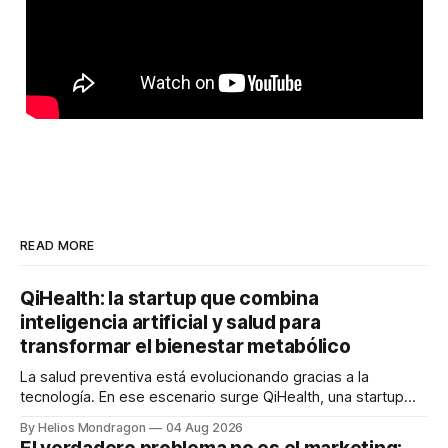
READ MORE
QiHealth: la startup que combina
inteligencia artificial y salud para
transformar el bienestar metabólico
La salud preventiva está evolucionando gracias a la
tecnología. En ese escenario surge QiHealth, una startup
que desarrolla un ecosistema digital capaz de integrar
By Helios Mondragon
04 Aug 2026
dispositivos inteligentes, inteligencia artificial y monitoreo