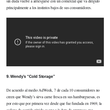
sin duda vuelve a arriesgarse con un comercial que va dirigido
principalmente a los instintos bajos de sus consumidores.
9. Wendy’s “Cold Storage”
De acuerdo al medio AdWeek, 7 de cada 10 consumidores no
creen que Wendy’s sirva carne fresca en sus hamburguesas, es
por esto que por primera vez desde que fue fundada en 1969, la
cadena de comida rápida se une a la lista de empresas que