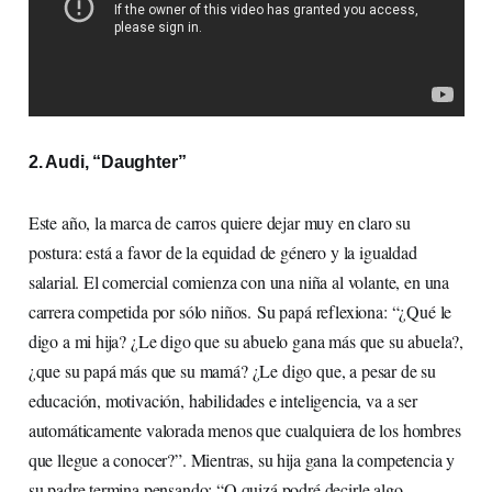
2. Audi, “Daughter”
Este año, la marca de carros quiere dejar muy en claro su
postura: está a favor de la equidad de género y la igualdad
salarial. El comercial comienza con una niña al volante, en una
carrera competida por sólo niños.
Su papá reflexiona: “¿Qué le
digo a mi hija? ¿Le digo que su abuelo gana más que su abuela?,
¿que su papá más que su mamá? ¿Le digo que, a pesar de su
educación, motivación, habilidades e inteligencia, va a ser
automáticamente valorada menos que cualquiera de los hombres
que llegue a conocer?”. Mientras, su hija gana la competencia y
su padre termina pensando: “O quizá podré decirle algo