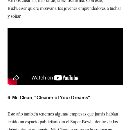
Ambos crearían, más tarde, la exitosa firma. Con éste,
Budweiser quiere motivar a los jóvenes emprendedores a luchar
y soñar.
6. Mr. Clean, “Cleaner of Your Dreams"
Este año también tenemos algunas empresas que jamás habían
tenido un espacio publicitario en el Super Bowl, dentro de los
debutantes se encuentra Mr. Clean, o como se le conoce en