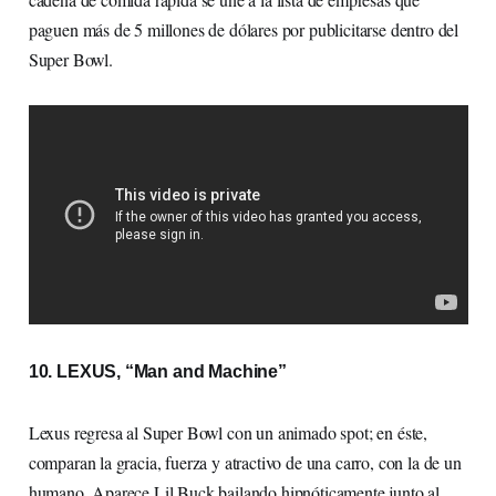
paguen más de 5 millones de dólares por publicitarse dentro del
Super Bowl.
10. LEXUS, “Man and Machine”
Lexus regresa al Super Bowl con un animado spot; en éste,
comparan la gracia, fuerza y atractivo de una carro, con la de un
humano. Aparece Lil Buck bailando hipnóticamente junto al