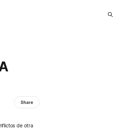
LA
Share
flictos de otra