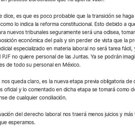
 dice, es que es poco probable que la transición se haga
como lo indica la reforma constitucional. Esto debido a qu
para nuevos tribunales seguramente será una odisea, tom
posición económica del país y sin perder de vista que la p
icial especializado en materia laboral no será tarea fácil,
PJF no quiere personal de las Juntas. Ya se podrán imagi
nes de todo su personal en México.
nos queda claro, es la nueva etapa previa obligatoria de c
si es oficial y lo comentado en dicha etapa se tomará como 
nse de cualquier conciliación.
vación del derecho laboral nos traerá menos juicios y más t
que esperamos.