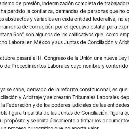
nismo de presión, indemnización completa de trabajador
es ha perdido la confianza, demandas de personas que no
ivos abstractos y variables en cada entidad federativa, no 
erramienta de corrupción por el ejecutivo estatal para expr
tana Roo”, son algunos de los calificativos que, como emp
o Laboral en México y sus Juntas de Conciliación y Arbit
octubre pasará al H. Congreso de la Unión una nueva Ley 
go de Procedimientos Laborales cuyo nombre y contenido
ya se sabe, derivado de la reforma constitucional, es qu
ciliación y Arbitraje y se crearán Tribunales Laborales de
 la Federación y de los poderes judiciales de las entidades
ible figura tripartita de las Juntas de Conciliación, figura
 propósito y se limita únicamente a firmar los documento
un proceso burocrático que no aporta valor.