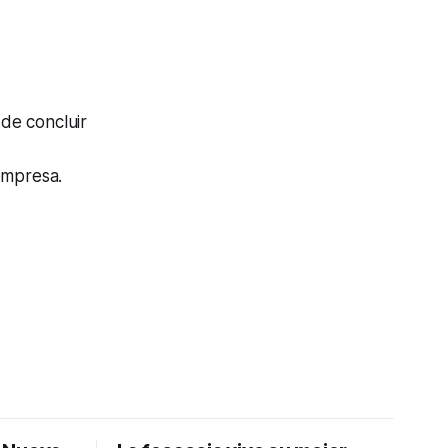
n de concluir
empresa.