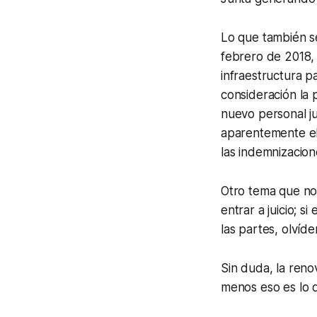
Lo que también se
febrero de 2018, 
infraestructura 
consideración la 
nuevo personal jud
aparentemente el 
las indemnizacio
Otro tema que no 
entrar a juicio; 
las partes, olvíde
Sin duda, la reno
menos eso es lo 