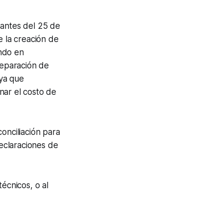
 antes del 25 de
e la creación de
ando en
reparación de
 ya que
nar el costo de
onciliación para
declaraciones de
écnicos, o al