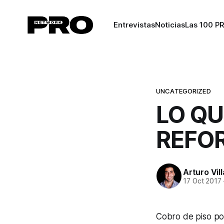
Entrevistas
Noticias
Las 100 P
UNCATEGORIZED
LO QU
REFO
Arturo Vil
17 Oct 2017
Cobro de piso por