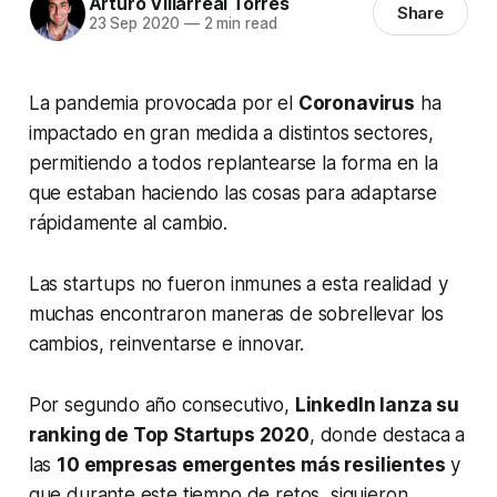
Arturo Villarreal Torres
Share
23 Sep 2020
—
2 min read
La pandemia provocada por el
Coronavirus
ha
impactado en gran medida a distintos sectores,
permitiendo a todos replantearse la forma en la
que estaban haciendo las cosas para adaptarse
rápidamente al cambio.
Las
startups
no fueron inmunes a esta realidad y
muchas encontraron maneras de sobrellevar los
cambios, reinventarse e innovar.
Por segundo año consecutivo,
LinkedIn lanza su
ranking de Top Startups 2020
, donde destaca a
las
10 empresas emergentes más resilientes
y
que durante este tiempo de retos siguieron