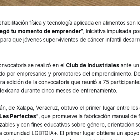
rehabilitación física y tecnología aplicada en alimentos son 
legó tu momento de emprender”
, iniciativa impulsada p
para que jóvenes supervivientes de cáncer infantil desarr
onvocatoria se realizó en el
Club de Industriales
ante un
do por empresarios y promotores del emprendimiento. De
ra edición de la convocatoria que reunió a 75 participant
Mexicana durante cinco meses de entrenamiento.
án, de Xalapa, Veracruz, obtuvo el primer lugar entre los c
“Les Perfectes”
, que promueve la fabricación manual de 
izables y con fines educativos sobre género, orientación s
 la comunidad LGBTQIA+. El primer lugar obtiene un apoy