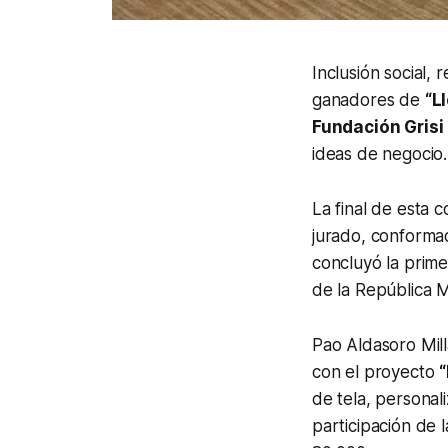
Inclusión social, 
ganadores de
“L
Fundación Grisi
ideas de negocio.
La final de esta c
jurado, conforma
concluyó la prime
de la República 
Pao Aldasoro Mill
con el proyecto
de tela, personal
participación de