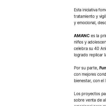
Esta iniciativa f
tratamiento y vigi
y emocional, des
AMANC
es la pr
niños y adolescen
celebra su 40 Ani
logrado replicar
Por su parte,
Fun
con mejores condi
bienestar, con el 
Los proyectos pa
sobre venta de al