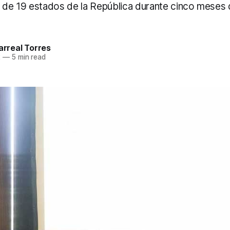
s de 19 estados de la República durante cinco meses
larreal Torres
2
—
5 min read