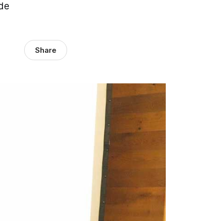
 de
Share