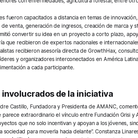
nores con enfermedades, agricultura forestal, entre otro
es fueron capacitados a distancia en temas de innovación
 de venta, generación de ingresos, creación de marca y sto
mitió convertir su idea en un proyecto a corto plazo, apo
ía que recibieron de expertos nacionales e internacionale
inalistas recibieron asesoría directa de GrowthHax, consult
íderes y organizadores interconectados en América Latina
limentación a cada participante.
 involucrados de la iniciativa
dre Castillo, Fundadora y Presidenta de AMANC, coment
 parece extraordinario el vínculo entre Fundación Grisi 
yectos que no solo incentivan y apoyan a los jóvenes, sin
na sociedad para moverla hacia delante”.
Constanza Linares