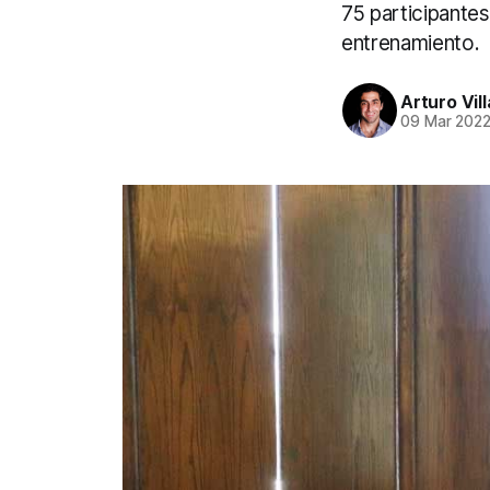
75 participante
entrenamiento.
Arturo Vil
09 Mar 202