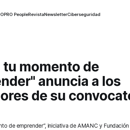
RO
PRO People
Revista
Newsletter
Ciberseguridad
ó tu momento de
nder" anuncia a los
ores de su convocat
to de emprender”, iniciativa de AMANC y Fundación G