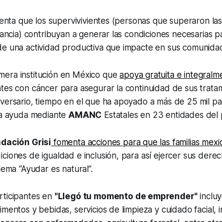
omenta que los supervivivientes (personas que superaron la
lancia) contribuyan a generar las condiciones necesarias pa
de una actividad productiva que impacte en sus comunida
imera institución en México que
apoya gratuita e integralm
tes con cáncer para asegurar la continuidad de sus trata
versario, tiempo en el que ha apoyado a más de 25 mil pa
 la ayuda mediante
AMANC
Estatales en 23 entidades del 
dación Grisi
fomenta acciones para que las familias mexi
ciones de igualdad e inclusión, para así ejercer sus derec
lema “Ayudar es natural”.
rticipantes en
"Llegó tu momento de emprender"
inclu
imentos y bebidas, servicios de limpieza y cuidado facial, 