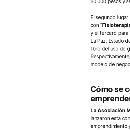
80,000 pesos y se
El segundo lugar
con
“Fisioterap
y el tercero para
La Paz, Estado d
libre del uso de 
Respectivamente,
modelo de negocio
Cómo se co
emprende
La Asociación 
lanzaron esta co
emprendimiento y 