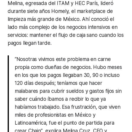
Melina, egresada del ITAM y HEC París, lideró
durante siete años Homely, el marketplace de
limpieza más grande de México. Ahí conoció el
lado más complejo de los negocios intensivos en
servicios: mantener el flujo de caja sano cuando los
pagos llegan tarde.
“Nosotras vivimos este problema en carne
propia como dueñas de negocios. Hubo meses
en los que los pagos llegaban 30, 90 o incluso
120 días después; teníamos que hacer
malabares para cubrir sueldos y gastos fijos sin
saber cuándo íbamos a recibir lo que ya
habíamos trabajado. Esa frustración, que viven
miles de profesionistas en México y
Latinoamérica, fue el punto de partida para
crear Chain”
, explica Melina Cruz, CEO y